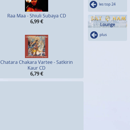
les top 24
Raa Maa - Shiuli Subaya CD
6,99
€
Lounge
plus
Chatara Chakara Vartee - Satkirin
Kaur CD
6,79
€