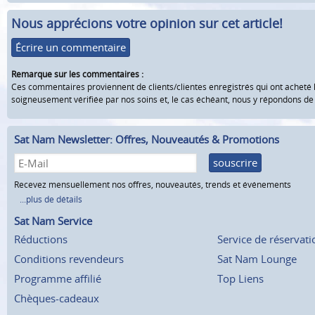
Nous apprécions votre opinion sur cet article!
Écrire un commentaire
Remarque sur les commentaires :
Ces commentaires proviennent de clients/clientes enregistrés qui ont acheté 
soigneusement vérifiée par nos soins et, le cas échéant, nous y répondons d
Sat Nam Newsletter: Offres, Nouveautés & Promotions
souscrire
Recevez mensuellement nos offres, nouveautés, trends et événements
...plus de détails
Sat Nam Service
Réductions
Service de réservati
Conditions revendeurs
Sat Nam Lounge
Programme affilié
Top Liens
Chèques-cadeaux