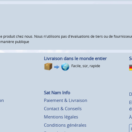
le produit chez nous. Nous n'utilisons pas d'évaluations de tiers ou de fourniss
e manière publique
Livraison dans le monde entier
S
Facile, sûr, rapide
Sat Nam Info
D
on
Paiement & Livraison
E
Contact & Conseils
é
Mentions légales
À
Conditions générales