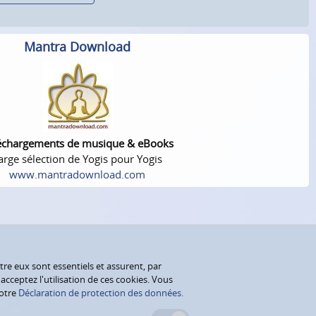
Mantra Download
échargements de musique & eBooks
arge sélection de Yogis pour Yogis
www.mantradownload.com
tre eux sont essentiels et assurent, par
cceptez l'utilisation de ces cookies. Vous
notre
Déclaration de protection des données.