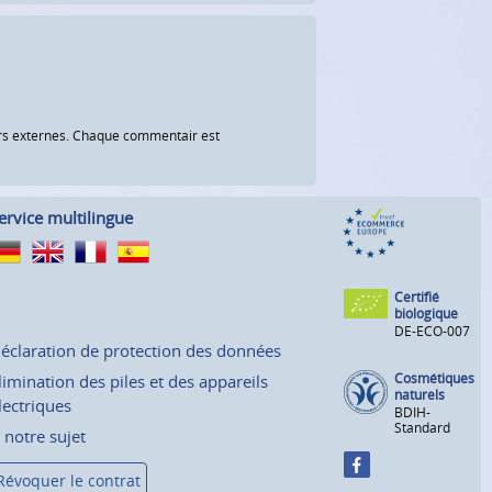
eurs externes. Chaque commentair est
ervice multilingue
Certifié
biologique
DE-ECO-007
éclaration de protection des données
Cosmétiques
limination des piles et des appareils
naturels
lectriques
BDIH-
Standard
 notre sujet
Révoquer le contrat