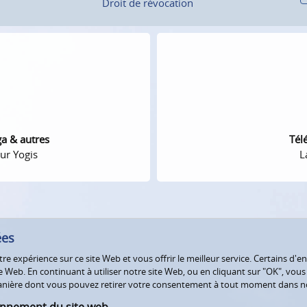
Droit de révocation
ga & autres
Tél
ur Yogis
L
ées
e expérience sur ce site Web et vous offrir le meilleur service. Certains d'en
Web. En continuant à utiliser notre site Web, ou en cliquant sur "OK", vous a
 manière dont vous pouvez retirer votre consentement à tout moment dans 