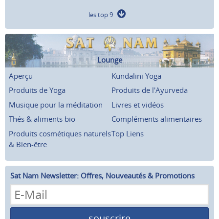
les top 9
Lounge
Aperçu
Kundalini Yoga
Produits de Yoga
Produits de l'Ayurveda
Musique pour la méditation
Livres et vidéos
Thés & aliments bio
Compléments alimentaires
Produits cosmétiques naturels
Top Liens
& Bien-être
Sat Nam Newsletter: Offres, Nouveautés & Promotions
souscrire