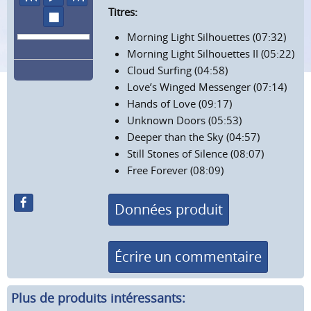
Titres:
arrêter
Morning Light Silhouettes (07:32)
Morning Light Silhouettes II (05:22)
Cloud Surfing (04:58)
Love’s Winged Messenger (07:14)
Hands of Love (09:17)
Unknown Doors (05:53)
Deeper than the Sky (04:57)
Still Stones of Silence (08:07)
Free Forever (08:09)
Données produit
Écrire un commentaire
Plus de produits intéressants: