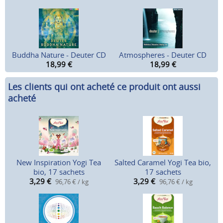
Buddha Nature - Deuter CD
Atmospheres - Deuter CD
18,99
€
18,99
€
Les clients qui ont acheté ce produit ont aussi
acheté
New Inspiration Yogi Tea
Salted Caramel Yogi Tea bio,
bio, 17 sachets
17 sachets
3,29
€
3,29
€
96,76 € / kg
96,76 € / kg