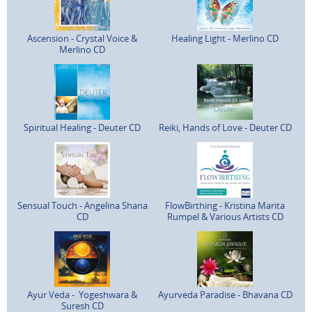
Ascension - Crystal Voice &
Healing Light - Merlino CD
Merlino CD
Spiritual Healing - Deuter CD
Reiki, Hands of Love - Deuter CD
Sensual Touch - Angelina Shana
FlowBirthing - Kristina Marita
CD
Rumpel & Various Artists CD
Ayur Veda - Yogeshwara &
Ayurveda Paradise - Bhavana CD
Suresh CD