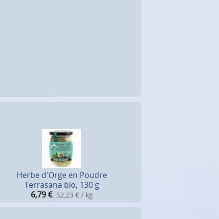
Herbe d'Orge en Poudre
Terrasana bio, 130 g
6,79
€
52,23 € / kg