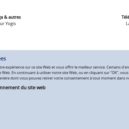
ga & autres
Tél
ur Yogis
L
ées
e expérience sur ce site Web et vous offrir le meilleur service. Certains d'en
Web. En continuant à utiliser notre site Web, ou en cliquant sur "OK", vous a
 manière dont vous pouvez retirer votre consentement à tout moment dans 
onnement du site web