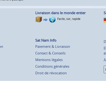
Livraison dans le monde entier
S
Facile, sûr, rapide
Sat Nam Info
D
on
Paiement & Livraison
E
Contact & Conseils
é
Mentions légales
À
Conditions générales
Droit de révocation