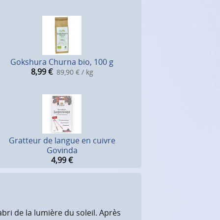
Gokshura Churna bio, 100 g
8,99
€
89,90 € / kg
Gratteur de langue en cuivre
Govinda
4,99
€
abri de la lumière du soleil. Après