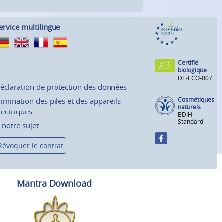
ervice multilingue
Certifié
biologique
DE-ECO-007
éclaration de protection des données
Cosmétiques
limination des piles et des appareils
naturels
lectriques
BDIH-
Standard
 notre sujet
Révoquer le contrat
Mantra Download