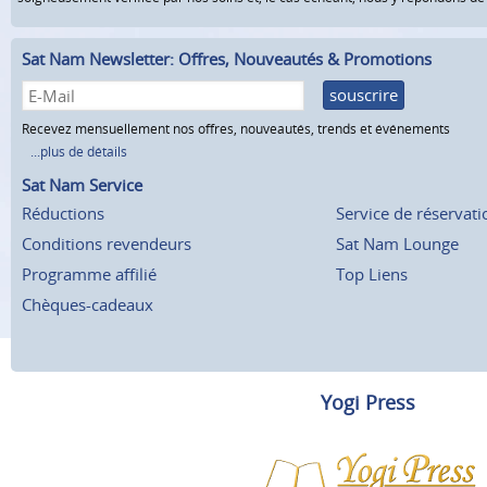
Sat Nam Newsletter: Offres, Nouveautés & Promotions
souscrire
Recevez mensuellement nos offres, nouveautés, trends et événements
...plus de détails
Sat Nam Service
Réductions
Service de réservati
Conditions revendeurs
Sat Nam Lounge
Programme affilié
Top Liens
Chèques-cadeaux
Yogi Press