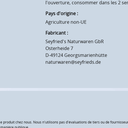
l'ouverture, consommer dans les 2 se
Pays d'origine :
Agriculture non-UE
Fabricant :
Seyfried's Naturwaren GbR
Osterheide 7
D-49124 Georgsmarienhütte
naturwaren@seyfrieds.de
le produit chez nous. Nous n'utilisons pas d'évaluations de tiers ou de fourniss
e manière publique