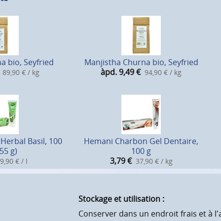
 bio, Seyfried
Manjistha Churna bio, Seyfried
àpd. 9,49
€
89,90 € / kg
94,90 € / kg
Herbal Basil, 100
Hemani Charbon Gel Dentaire,
55 g)
100 g
3,79
€
9,90 € / l
37,90 € / kg
Stockage et utilisation :
Conserver dans un endroit frais et à l'