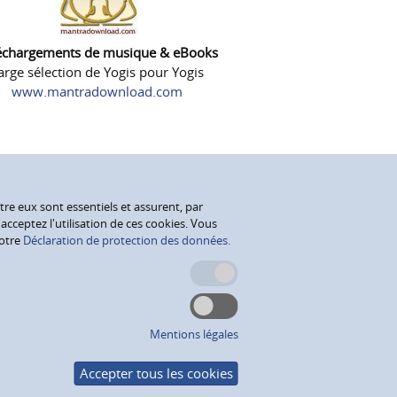
échargements de musique & eBooks
arge sélection de Yogis pour Yogis
www.mantradownload.com
tre eux sont essentiels et assurent, par
cceptez l'utilisation de ces cookies. Vous
notre
Déclaration de protection des données.
Mentions légales
Accepter tous les cookies