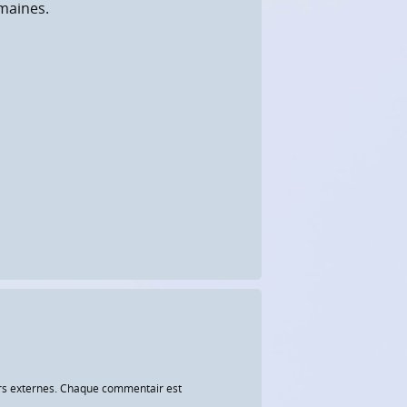
maines.
eurs externes. Chaque commentair est