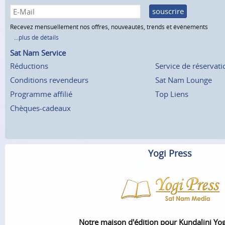
souscrire
Recevez mensuellement nos offres, nouveautés, trends et événements
...plus de détails
Sat Nam Service
Réductions
Service de réservati
Conditions revendeurs
Sat Nam Lounge
Programme affilié
Top Liens
Chèques-cadeaux
Yogi Press
Notre maison d'édition pour Kundalini Yo