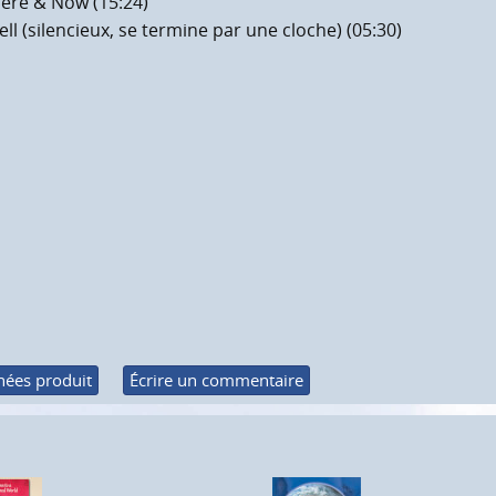
ere & Now (15:24)
ell (silencieux, se termine par une cloche) (05:30)
ées produit
Écrire un commentaire