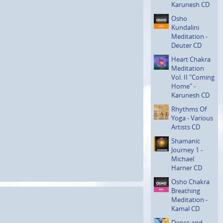
Karunesh CD
Osho
Kundalini
Meditation -
Deuter CD
Heart Chakra
Meditation
Vol. II "Coming
Home" -
Karunesh CD
Rhythms Of
Yoga - Various
Artists CD
Shamanic
Journey 1 -
Michael
Harner CD
Osho Chakra
Breathing
Meditation -
Kamal CD
Dance and