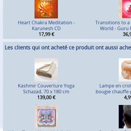
Heart Chakra Meditation -
Transitions to 
Karunesh CD
World - Guru 
17,99
€
36,
Les clients qui ont acheté ce produit ont aussi ache
Kashmir Couverture Yoga
Lampe en crist
Schazad, 70 x 180 cm
bougie chauffe-p
139,00
€
4,9