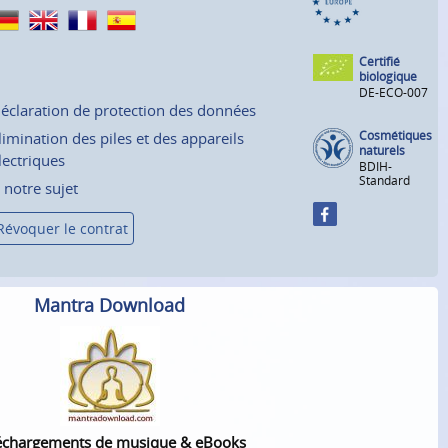
Certifié
biologique
DE-ECO-007
éclaration de protection des données
Cosmétiques
limination des piles et des appareils
naturels
lectriques
BDIH-
Standard
 notre sujet
Révoquer le contrat
Mantra Download
échargements de musique & eBooks