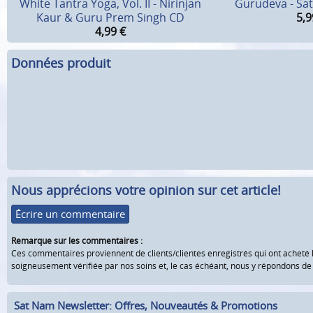
White Tantra Yoga, Vol. II - Nirinjan
Gurudeva - Sat
Kaur & Guru Prem Singh CD
5,9
4,99
€
Données produit
Nous apprécions votre opinion sur cet article!
Écrire un commentaire
Remarque sur les commentaires :
Ces commentaires proviennent de clients/clientes enregistrés qui ont acheté 
soigneusement vérifiée par nos soins et, le cas échéant, nous y répondons d
Sat Nam Newsletter: Offres, Nouveautés & Promotions