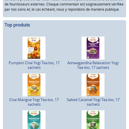
de fournisseurs externes. Chaque commentair est soigneusement vérifiée
par nos soins et, le cas échéant, nous y répondons de manière publique
Top produits
Pumpkin Chaï Yogi Tea bio, 17
Ashwagandha Relaxation Yogi
sachets
Tea bio, 17 sachets
Chaï Mangue Yogi Tea bio, 17
Salted Caramel Yogi Tea bio, 17
sachets
sachets