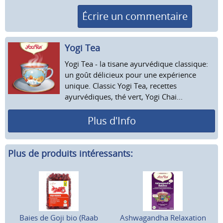
Écrire un commentaire
Yogi Tea
Yogi Tea - la tisane ayurvédique classique:
un goût délicieux pour une expérience
unique. Classic Yogi Tea, recettes
ayurvédiques, thé vert, Yogi Chai...
Plus d'Info
Plus de produits intéressants:
Baies de Goji bio (Raab
Ashwagandha Relaxation