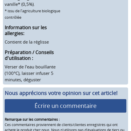
vanille* (0,5%).
* issu de l'agriculture biologique
contrôlée
Information sur les
allergies:
Contient de la réglisse
Préparation / Conseils
d'utilisation :
Verser de l'eau bouillante
(100°C), laisser infuser 5
minutes, déguster
Nous apprécions votre opinion sur cet article!
Écrire un commentaire
Remarque sur les commentaires :
Ces commentaires proviennent de clients/clientes enregistrés qui ont
acheté le produit chez nous. Nous n'utilisons pas d'évaluations de tiers ou