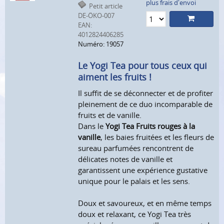
plus frais d'envoi
Petit article
DE-ÖKO-007
EAN:
4012824406285
Numéro: 19057
Le Yogi Tea pour tous ceux qui
aiment les fruits !
Il suffit de se déconnecter et de profiter
pleinement de ce duo incomparable de
fruits et de vanille.
Dans le
Yogi Tea Fruits rouges à la
vanille
, les baies fruitées et les fleurs de
sureau parfumées rencontrent de
délicates notes de vanille et
garantissent une expérience gustative
unique pour le palais et les sens.
Doux et savoureux, et en même temps
doux et relaxant, ce Yogi Tea très