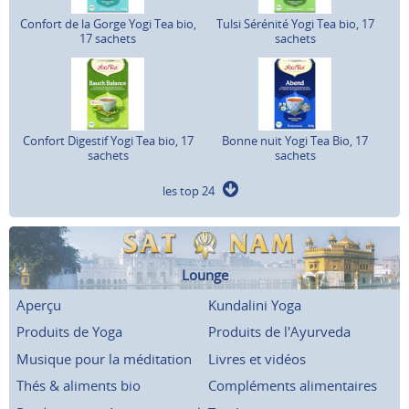
Confort de la Gorge Yogi Tea bio,
Tulsi Sérénité Yogi Tea bio, 17
17 sachets
sachets
Confort Digestif Yogi Tea bio, 17
Bonne nuit Yogi Tea Bio, 17
sachets
sachets
les top 24
Lounge
Aperçu
Kundalini Yoga
Produits de Yoga
Produits de l'Ayurveda
Musique pour la méditation
Livres et vidéos
Thés & aliments bio
Compléments alimentaires