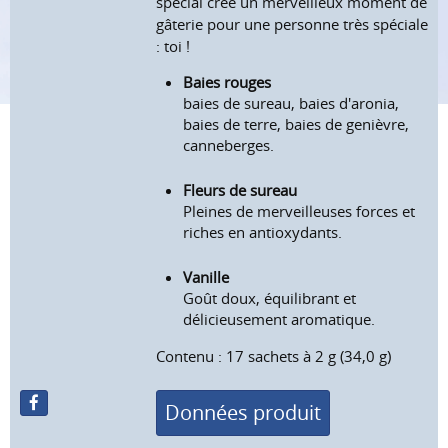
spécial crée un merveilleux moment de
gâterie pour une personne très spéciale
: toi !
Baies rouges
baies de sureau, baies d'aronia,
baies de terre, baies de genièvre,
canneberges.
Fleurs de sureau
Pleines de merveilleuses forces et
riches en antioxydants.
Vanille
Goût doux, équilibrant et
délicieusement aromatique.
Contenu : 17 sachets à 2 g (34,0 g)
Données produit