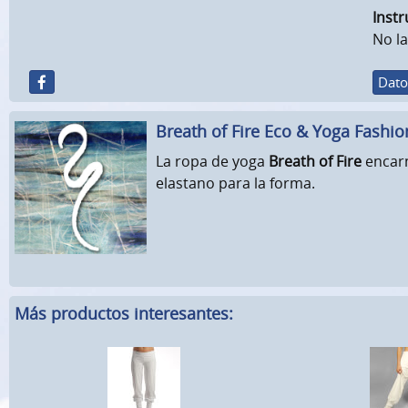
Instr
No la
Dato
Breath of Fire Eco & Yoga Fashio
La ropa de yoga
Breath of Fire
encarn
elastano para la forma.
Más productos interesantes: