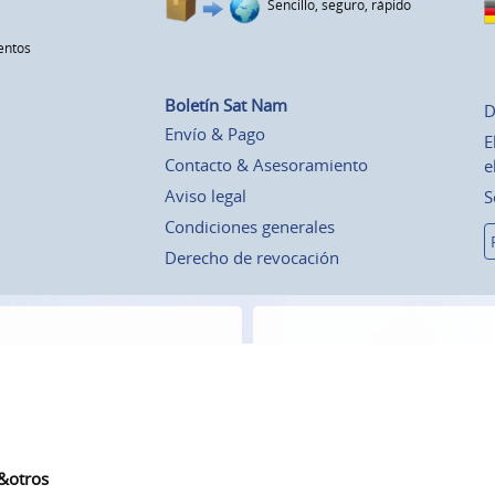
Sencillo, seguro, rápido
entos
Boletín Sat Nam
D
Envío & Pago
E
Contacto & Asesoramiento
e
Aviso legal
S
Condiciones generales
Derecho de revocación
 &otros