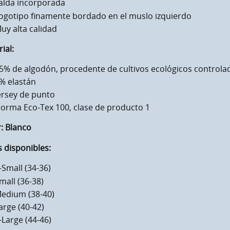
alda incorporada
ogotipo finamente bordado en el muslo izquierdo
uy alta calidad
ial:
5% de algodón, procedente de cultivos ecológicos controla
% elastán
ersey de punto
orma Eco-Tex 100, clase de producto 1
:
Blanco
s disponibles:
-Small (34-36)
mall (36-38)
edium (38-40)
arge (40-42)
-Large (44-46)