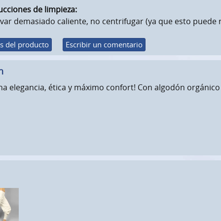
ucciones de limpieza:
var demasiado caliente, no centrifugar (ya que esto puede 
s del producto
Escribir un comentario
n
a elegancia, ética y máximo confort! Con algodón orgánico