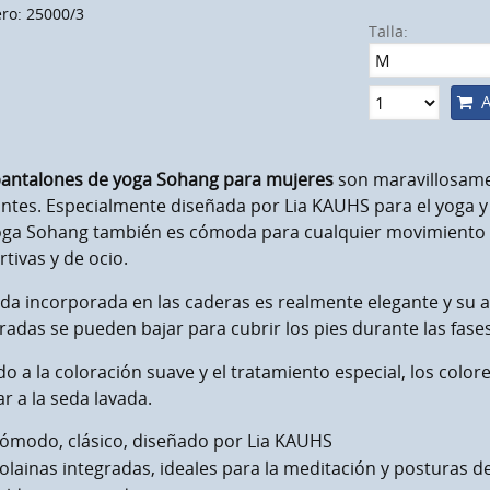
o: 25000/3
Talla:
A
antalones de yoga Sohang para mujeres
son maravillosame
ntes. Especialmente diseñada por Lia KAUHS para el yoga y 
oga Sohang también es cómoda para cualquier movimiento y
tivas y de ocio.
lda incorporada en las caderas es realmente elegante y su
radas se pueden bajar para cubrir los pies durante las fase
o a la coloración suave y el tratamiento especial, los colo
ar a la seda lavada.
ómodo, clásico, diseñado por Lia KAUHS
olainas integradas, ideales para la meditación y posturas d