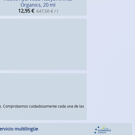
Organics, 20 ml
12,95
€
647,50 € / l
rnos. Comprobamos cuidadosamente cada una de las
ervicio multilingüe