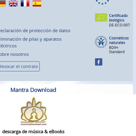
Certificado
biológico
DE-ECO-007
eclaración de protección de datos
Cosméticos
liminación de pilas y aparatos
naturales
léctricos
BDIH-
Standard
obre nosotros
Revocar el contrato
Mantra Download
descarga de música & eBooks