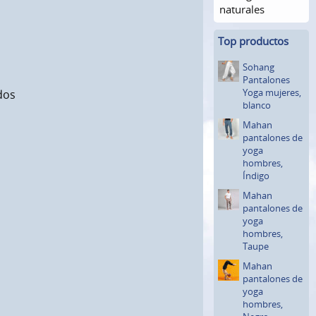
naturales
Top productos
Sohang
Pantalones
Yoga mujeres,
dos
blanco
Mahan
pantalones de
yoga
hombres,
Índigo
Mahan
pantalones de
yoga
hombres,
Taupe
Mahan
pantalones de
yoga
hombres,