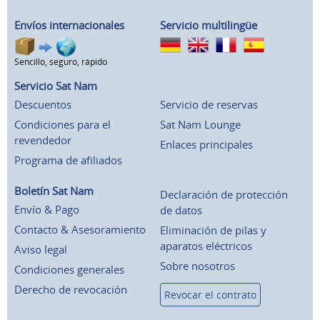
Envíos internacionales
Servicio multilingüe
Sencillo, seguro, rápido
Servicio Sat Nam
Descuentos
Servicio de reservas
Condiciones para el
Sat Nam Lounge
revendedor
Enlaces principales
Programa de afiliados
Boletín Sat Nam
Declaración de protección
Envío & Pago
de datos
Contacto & Asesoramiento
Eliminación de pilas y
aparatos eléctricos
Aviso legal
Sobre nosotros
Condiciones generales
Derecho de revocación
Revocar el contrato