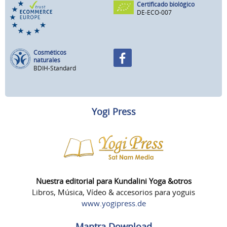
Certificado biológico
DE-ECO-007
Cosméticos
naturales
BDIH-Standard
Yogi Press
Nuestra editorial para Kundalini Yoga &otros
Libros, Música, Vídeo & accesorios para yoguis
www.yogipress.de
Mantra Download