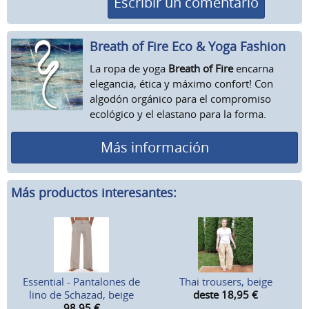
Escribir un comentario
Breath of Fire Eco & Yoga Fashion
La ropa de yoga
Breath of Fire
encarna
elegancia, ética y máximo confort! Con
algodón orgánico para el compromiso
ecológico y el elastano para la forma.
Más información
Más productos interesantes:
Essential - Pantalones de
Thai trousers, beige
lino de Schazad, beige
deste 18,95
€
98,95
€