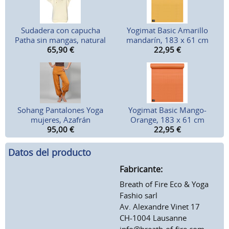
Sudadera con capucha
Yogimat Basic Amarillo
Patha sin mangas, natural
mandarín, 183 x 61 cm
65,90
€
22,95
€
Sohang Pantalones Yoga
Yogimat Basic Mango-
mujeres, Azafrán
Orange, 183 x 61 cm
95,00
€
22,95
€
Datos del producto
Fabricante:
Breath of Fire Eco & Yoga
Fashio sarl
Av. Alexandre Vinet 17
CH-1004 Lausanne
info@breath-of-fire.com