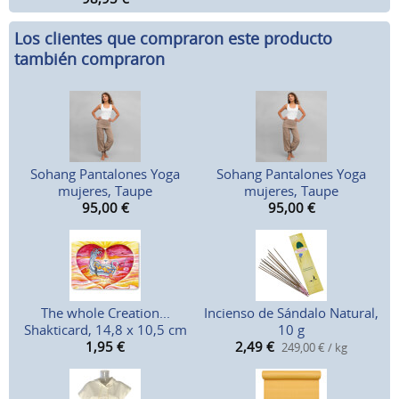
Los clientes que compraron este producto
también compraron
Sohang Pantalones Yoga
Sohang Pantalones Yoga
mujeres, Taupe
mujeres, Taupe
95,00
€
95,00
€
The whole Creation...
Incienso de Sándalo Natural,
Shakticard, 14,8 x 10,5 cm
10 g
1,95
€
2,49
€
249,00 € / kg