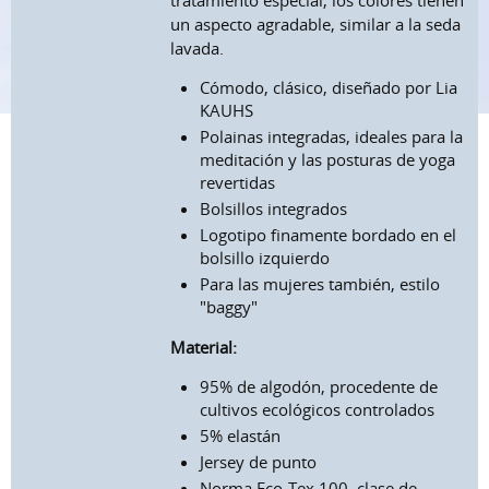
tratamiento especial, los colores tienen
un aspecto agradable, similar a la seda
lavada.
Cómodo, clásico, diseñado por Lia
KAUHS
Polainas integradas, ideales para la
meditación y las posturas de yoga
revertidas
Bolsillos integrados
Logotipo finamente bordado en el
bolsillo izquierdo
Para las mujeres también, estilo
"baggy"
Material:
95% de algodón, procedente de
cultivos ecológicos controlados
5% elastán
Jersey de punto
Norma Eco-Tex 100, clase de