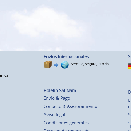
Envíos internacionales
S
Sencillo, seguro, rápido
entos
Boletín Sat Nam
D
Envío & Pago
E
Contacto & Asesoramiento
e
Aviso legal
S
Condiciones generales
Derecho de revocación