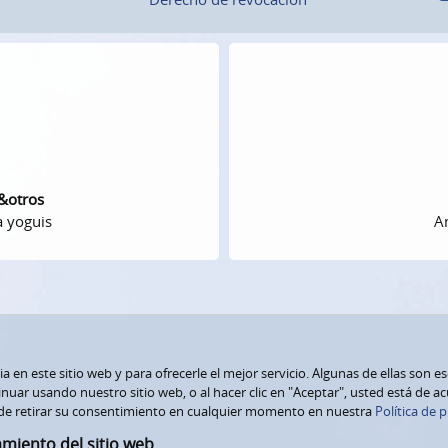
 &otros
a yoguis
Am
 en este sitio web y para ofrecerle el mejor servicio. Algunas de ellas son e
nuar usando nuestro sitio web, o al hacer clic en "Aceptar", usted está de a
de retirar su consentimiento en cualquier momento en nuestra
Política de p
amiento del sitio web