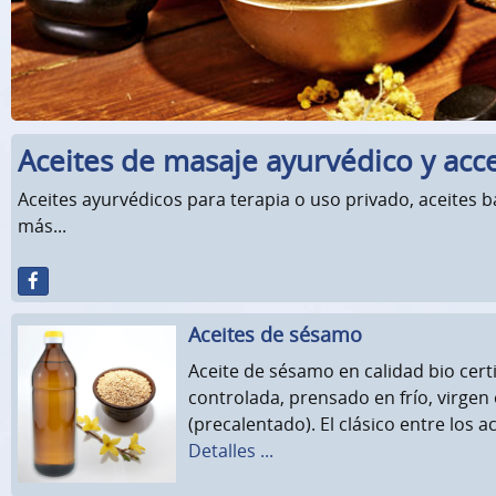
Aceites de masaje ayurvédico y acc
Aceites ayurvédicos para terapia o uso privado, aceites 
más...
Aceites de sésamo
Aceite de sésamo en calidad bio certi
controlada, prensado en frío, virge
(precalentado). El clásico entre los a
Detalles ...