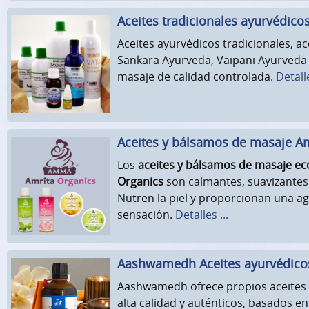
Aceites tradicionales ayurvédico
Aceites ayurvédicos tradicionales, ac
Sankara Ayurveda, Vaipani Ayurveda 
masaje de calidad controlada.
Detalle
Aceites y bálsamos de masaje Am
Los
aceites y bálsamos de masaje ec
Organics
son calmantes, suavizantes 
Nutren la piel y proporcionan una a
sensación.
Detalles ...
Aashwamedh Aceites ayurvédico
Aashwamedh ofrece propios aceites 
alta calidad y auténticos, basados en