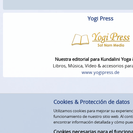
Yogi Press
Nuestra editorial para Kundalini Yoga
Libros, Música, Vídeo & accesorios par
www.yogipress.de
Cookies & Protección de datos
Utilizamos cookies para mejorar su experiencia
funcionamiento de nuestro sitio web. Al conti
encontrar información detallada y cómo pue
Cookies necesarias para el funcion