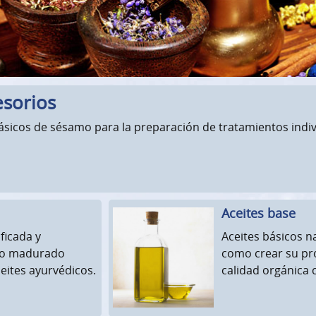
esorios
básicos de sésamo para la preparación de tratamientos indiv
Aceites base
ficada y
Aceites básicos n
n o madurado
como crear su pro
ceites ayurvédicos.
calidad orgánica 