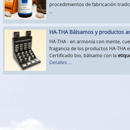
procedimientos de fabricación tradi
...
HA-THA Bálsamos y productos a
HA-THA - en armonía con mente, cue
fragancia de los productos HA-THA es 
Certificado bio, bálsamo con la
etiqu
Detalles ...