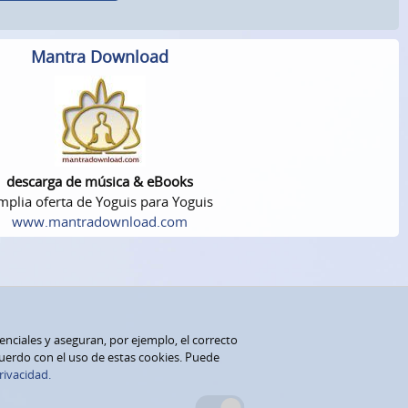
Mantra Download
descarga de música & eBooks
plia oferta de Yoguis para Yoguis
www.mantradownload.com
senciales y aseguran, por ejemplo, el correcto
cuerdo con el uso de estas cookies. Puede
rivacidad.