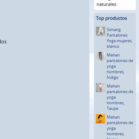
naturales
Top productos
Sohang
Pantalones
Yoga mujeres,
dos
blanco
Mahan
pantalones de
yoga
hombres,
Índigo
Mahan
pantalones de
yoga
hombres,
Taupe
Mahan
pantalones de
yoga
hombres,