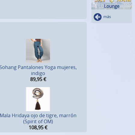
Lounge
más
Sohang Pantalones Yoga mujeres,
indigo
89,95
€
Mala Hridaya ojo de tigre, marrón
(Spirit of OM)
108,95
€