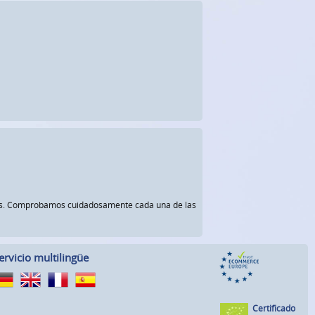
rnos. Comprobamos cuidadosamente cada una de las
ervicio multilingüe
Certificado