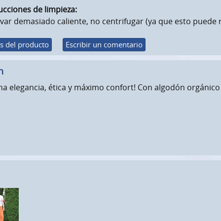
ucciones de limpieza:
var demasiado caliente, no centrifugar (ya que esto puede 
s del producto
Escribir un comentario
n
a elegancia, ética y máximo confort! Con algodón orgánico