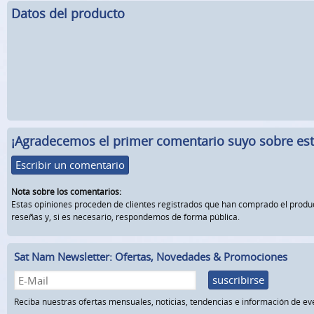
Datos del producto
¡Agradecemos el primer comentario suyo sobre este
Escribir un comentario
Nota sobre los comentarios:
Estas opiniones proceden de clientes registrados que han comprado el prod
reseñas y, si es necesario, respondemos de forma pública.
Sat Nam Newsletter: Ofertas, Novedades & Promociones
suscribirse
Reciba nuestras ofertas mensuales, noticias, tendencias e información de ev