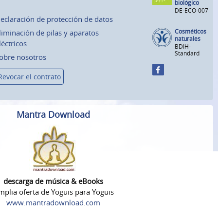
biológico
DE-ECO-007
eclaración de protección de datos
Cosméticos
liminación de pilas y aparatos
naturales
léctricos
BDIH-
Standard
obre nosotros
Revocar el contrato
Mantra Download
descarga de música & eBooks
plia oferta de Yoguis para Yoguis
www.mantradownload.com