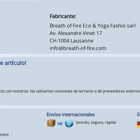
Fabricante:
Breath of Fire Eco & Yoga Fashio sarl
Av. Alexandre Vinet 17
CH-1004 Lausanne
info@breath-of-fire.com
 artículo!
ucto con nosotros. No utilizamos revisiones de terceros o de proveedores exte
Envíos internacionales
S
Sencillo, seguro, rápido
entos