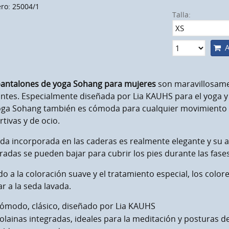
o: 25004/1
Talla:
A
antalones de yoga Sohang para mujeres
son maravillosame
ntes. Especialmente diseñada por Lia KAUHS para el yoga y 
oga Sohang también es cómoda para cualquier movimiento y
tivas y de ocio.
lda incorporada en las caderas es realmente elegante y su
radas se pueden bajar para cubrir los pies durante las fase
o a la coloración suave y el tratamiento especial, los colo
ar a la seda lavada.
ómodo, clásico, diseñado por Lia KAUHS
olainas integradas, ideales para la meditación y posturas d