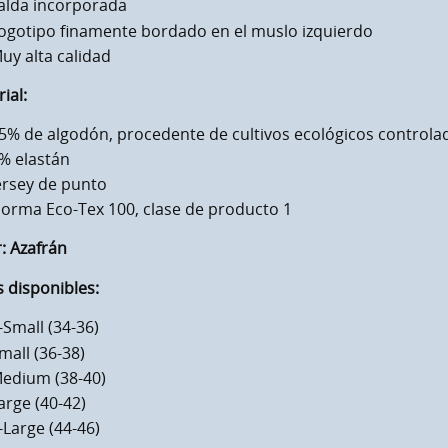
alda incorporada
ogotipo finamente bordado en el muslo izquierdo
uy alta calidad
ial:
5% de algodón, procedente de cultivos ecológicos controla
% elastán
ersey de punto
orma Eco-Tex 100, clase de producto 1
:
Azafrán
s disponibles:
-Small (34-36)
mall (36-38)
edium (38-40)
arge (40-42)
-Large (44-46)