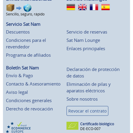
Sencillo, seguro, rápido
Servicio Sat Nam
Descuentos
Servicio de reservas
Condiciones para el
Sat Nam Lounge
revendedor
Enlaces principales
Programa de afiliados
Boletín Sat Nam
Declaración de protección
Envío & Pago
de datos
Contacto & Asesoramiento
Eliminación de pilas y
aparatos eléctricos
Aviso legal
Sobre nosotros
Condiciones generales
Derecho de revocación
Revocar el contrato
Certificado biológico
DE-ECO-007