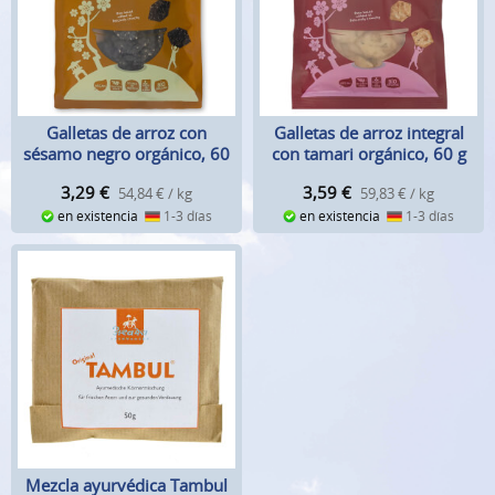
Galletas de arroz con
Galletas de arroz integral
sésamo negro orgánico, 60
con tamari orgánico, 60 g
g
3,29
€
3,59
€
54,84 € / kg
59,83 € / kg
en existencia
1-3 días
en existencia
1-3 días
Mezcla ayurvédica Tambul