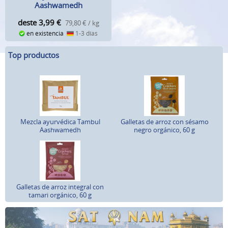
Aashwamedh
deste 3,99
€
79,80 € / kg
en existencia
1-3 días
Top productos
Mezcla ayurvédica Tambul
Galletas de arroz con sésamo
Aashwamedh
negro orgánico, 60 g
Galletas de arroz integral con
tamari orgánico, 60 g