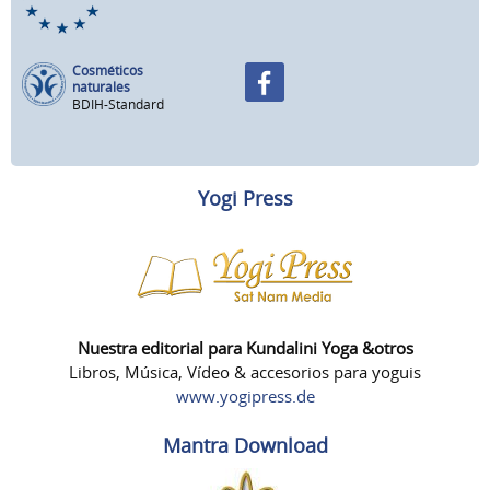
Cosméticos
naturales
BDIH-Standard
Yogi Press
Nuestra editorial para Kundalini Yoga &otros
Libros, Música, Vídeo & accesorios para yoguis
www.yogipress.de
Mantra Download