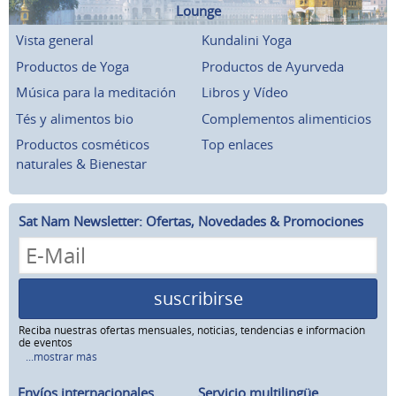
Lounge
Vista general
Kundalini Yoga
Productos de Yoga
Productos de Ayurveda
Música para la meditación
Libros y Vídeo
Tés y alimentos bio
Complementos alimenticios
Productos cosméticos
Top enlaces
naturales & Bienestar
Sat Nam Newsletter: Ofertas, Novedades & Promociones
suscribirse
Reciba nuestras ofertas mensuales, noticias, tendencias e información
de eventos
...mostrar más
Envíos internacionales
Servicio multilingüe