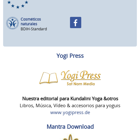
Cosméticos
naturales
BDIH-Standard
Yogi Press
Nuestra editorial para Kundalini Yoga &otros
Libros, Música, Vídeo & accesorios para yoguis
www.yogipress.de
Mantra Download