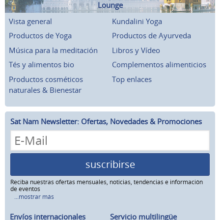
Lounge
Vista general
Kundalini Yoga
Productos de Yoga
Productos de Ayurveda
Música para la meditación
Libros y Vídeo
Tés y alimentos bio
Complementos alimenticios
Productos cosméticos
Top enlaces
naturales & Bienestar
Sat Nam Newsletter: Ofertas, Novedades & Promociones
suscribirse
Reciba nuestras ofertas mensuales, noticias, tendencias e información
de eventos
...mostrar más
Envíos internacionales
Servicio multilingüe