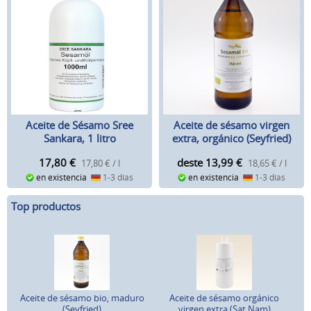
Aceite de Sésamo Sree
Aceite de sésamo virgen
Sankara, 1 litro
extra, orgánico (Seyfried)
17,80
€
deste 13,99
€
17,80 € / l
18,65 € / l
en existencia
1-3 días
en existencia
1-3 días
Top productos
Aceite de sésamo bio, maduro
Aceite de sésamo orgánico
(Seyfried)
virgen extra (Sat Nam)