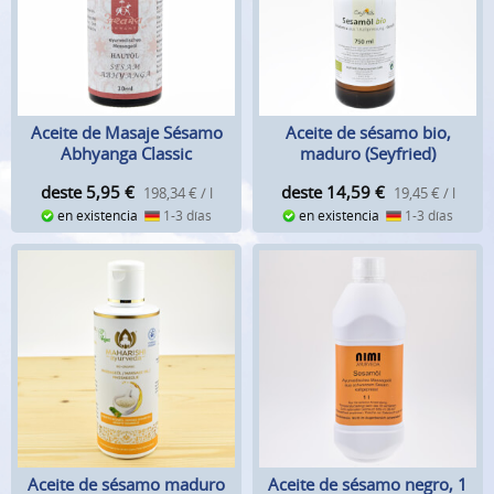
Aceite de Masaje Sésamo
Aceite de sésamo bio,
Abhyanga Classic
maduro (Seyfried)
Aashwamedh
deste 5,95
€
deste 14,59
€
198,34 € / l
19,45 € / l
en existencia
1-3 días
en existencia
1-3 días
Aceite de sésamo maduro
Aceite de sésamo negro, 1