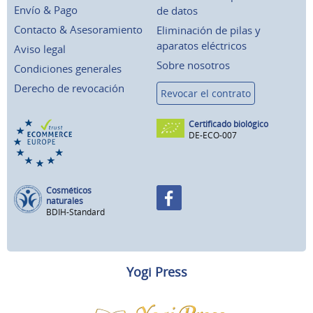
Envío & Pago
de datos
Contacto & Asesoramiento
Eliminación de pilas y
aparatos eléctricos
Aviso legal
Sobre nosotros
Condiciones generales
Derecho de revocación
Revocar el contrato
Certificado biológico
DE-ECO-007
Cosméticos
naturales
BDIH-Standard
Yogi Press