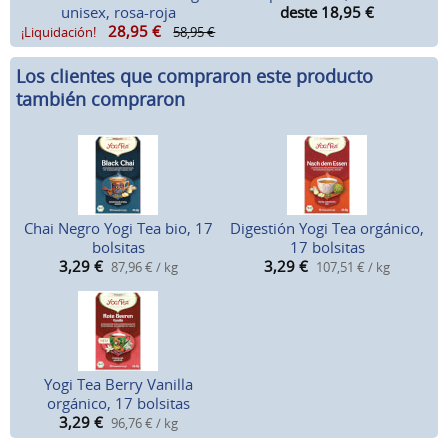
unisex, rosa-roja
deste 18,95
€
28,95
€
¡Liquidación!
58,95 €
Los clientes que compraron este producto
también compraron
Chai Negro Yogi Tea bio, 17
Digestión Yogi Tea orgánico,
bolsitas
17 bolsitas
3,29
€
3,29
€
87,96 € / kg
107,51 € / kg
Yogi Tea Berry Vanilla
orgánico, 17 bolsitas
3,29
€
96,76 € / kg