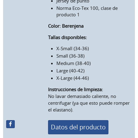
Jersey de punto
Norma Eco-Tex 100, clase de
producto 1
Color:
Berenjena
Tallas disponibles:
X-Small (34-36)
Small (36-38)
Medium (38-40)
Large (40-42)
X-Large (44-46)
Instrucciones de limpieza:
No lavar demasiado caliente, no
centrifugar (ya que esto puede romper
el elastano).
Datos del producto