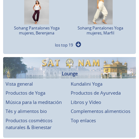
Sohang Pantalones Yoga
Sohang Pantalones Yoga
mujeres, Berenjena
mujeres, Marfil
los top 19
Lounge
Vista general
Kundalini Yoga
Productos de Yoga
Productos de Ayurveda
Música para la meditación
Libros y Vídeo
Tés y alimentos bio
Complementos alimenticios
Productos cosméticos
Top enlaces
naturales & Bienestar