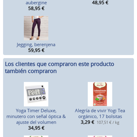
aubergine
48,95
€
58,95
€
Jegging, berenjena
59,95
€
Los clientes que compraron este producto
también compraron
Yoga Timer Deluxe,
Alegría de vivir Yogi Tea
minutero con señal óptica &
orgánico, 17 bolsitas
ajuste del volumen
3,29
€
107,51 € / kg
34,95
€