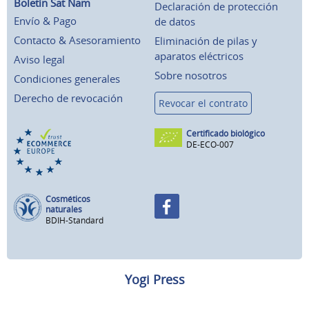
Boletín Sat Nam
Declaración de protección
Envío & Pago
de datos
Contacto & Asesoramiento
Eliminación de pilas y
aparatos eléctricos
Aviso legal
Sobre nosotros
Condiciones generales
Derecho de revocación
Revocar el contrato
Certificado biológico
DE-ECO-007
Cosméticos
naturales
BDIH-Standard
Yogi Press