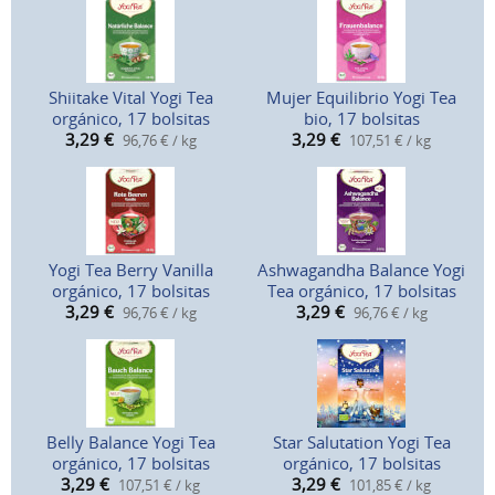
Shiitake Vital Yogi Tea
Mujer Equilibrio Yogi Tea
orgánico, 17 bolsitas
bio, 17 bolsitas
3,29
€
3,29
€
96,76 € / kg
107,51 € / kg
Yogi Tea Berry Vanilla
Ashwagandha Balance Yogi
orgánico, 17 bolsitas
Tea orgánico, 17 bolsitas
3,29
€
3,29
€
96,76 € / kg
96,76 € / kg
Belly Balance Yogi Tea
Star Salutation Yogi Tea
orgánico, 17 bolsitas
orgánico, 17 bolsitas
3,29
€
3,29
€
107,51 € / kg
101,85 € / kg