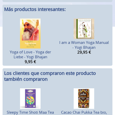
Más productos interesantes:
I am a Woman Yoga Manual
- Yogi Bhajan
Yoga of Love - Yoga der
29,95
€
Liebe - Yogi Bhajan
9,95
€
Los clientes que compraron este producto
también compraron
Sleepy Time Shoti Maa Tea
Cacao Chai Pukka Tea bio,