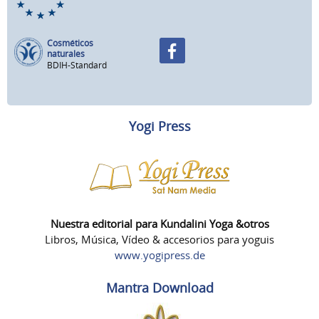
Cosméticos
naturales
BDIH-Standard
Yogi Press
Nuestra editorial para Kundalini Yoga &otros
Libros, Música, Vídeo & accesorios para yoguis
www.yogipress.de
Mantra Download