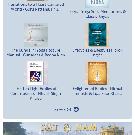
Transitions to a Heart-Centered
World - Guru Rattana, Ph.D.
Kriya - Yoga Sets, Meditations &
Classic Kriyas
The Kundalini Yoga Posture
Lifecycles & Lifestyles (libro),
Manual - Gurudass & Radha Kirin
inglés
The Ten Light Bodies of
Enlightened Bodies - Nirmal
Conciousness - Nirvair Singh
Lumpkin & Japa Kaur Khalsa
Khalsa
los top 24