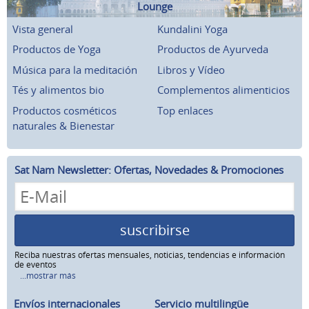
Lounge
Vista general
Kundalini Yoga
Productos de Yoga
Productos de Ayurveda
Música para la meditación
Libros y Vídeo
Tés y alimentos bio
Complementos alimenticios
Productos cosméticos
Top enlaces
naturales & Bienestar
Sat Nam Newsletter: Ofertas, Novedades & Promociones
suscribirse
Reciba nuestras ofertas mensuales, noticias, tendencias e información
de eventos
...mostrar más
Envíos internacionales
Servicio multilingüe