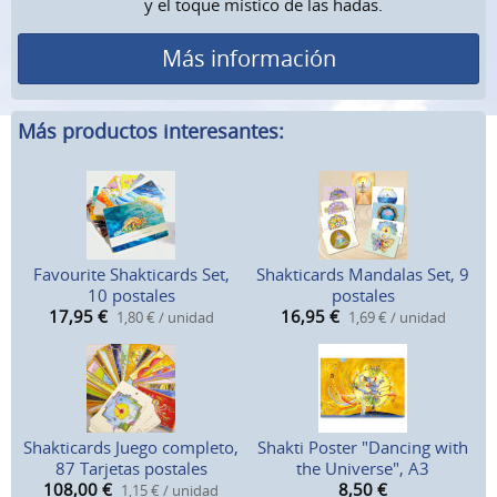
y el toque místico de las hadas.
Más información
Más productos interesantes:
Favourite Shakticards Set,
Shakticards Mandalas Set, 9
10 postales
postales
17,95
€
16,95
€
1,80 € / unidad
1,69 € / unidad
Shakticards Juego completo,
Shakti Poster "Dancing with
87 Tarjetas postales
the Universe", A3
108,00
€
8,50
€
1,15 € / unidad