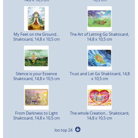
My Feet on the Ground...
The Art of Letting Go Shakticard,
Shakticard, 14,8 x 10,5 cm
14,8 x 10,5 cm
Silence is your Essence
Trust and Let Go Shakticard, 14,8
Shakticard, 14,8 x 10,5 cm
x 10,5 cm
From Darkness to Light
The whole Creation... Shakticard,
Shakticard, 14,8 x 10,5 cm
14,8 x 10,5 cm
los top 24