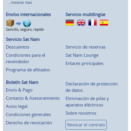
...mostrar más
Envíos internacionales
Servicio multilingüe
Sencillo, seguro, rápido
Servicio Sat Nam
Descuentos
Servicio de reservas
Condiciones para el
Sat Nam Lounge
revendedor
Enlaces principales
Programa de afiliados
Boletín Sat Nam
Declaración de protección
Envío & Pago
de datos
Contacto & Asesoramiento
Eliminación de pilas y
aparatos eléctricos
Aviso legal
Sobre nosotros
Condiciones generales
Derecho de revocación
Revocar el contrato