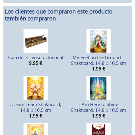
Los clientes que compraron este producto
también compraron
Caja de incienso octogonal
My Feet on the Ground...
9,95
€
Shakticard, 14,8 x 10,5 cm
1,95
€
Dream Team Shakticard,
I Am Here to Shine
14,8 x 10,5 cm
Shakticard, 14,8 x 10,5 cm
1,95
€
1,95
€