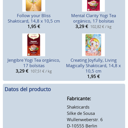
Follow your Bliss
Mental Clarity Yogi Tea
Shakticard, 14,8 x 10,5 cm
orgánico, 17 bolsitas
1,95
€
3,29
€
102,82 € / kg
Jengibre Yogi Tea orgánico,
Creating Joyfully, Living
17 bolsitas
Magically Shakticard, 14,8 x
3,29
€
10,5 cm
107,51 € / kg
1,95
€
Datos del producto
Fabricante:
Shakticards
Silke de Sousa
Wullenweberstr. 6
D-10555 Berlin