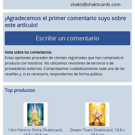
shakti@shakticards.com
¡Agradecemos el primer comentario suyo sobre
este artículo!
Escribir un comentario
Nota sobre los comentarios:
Estas opiniones proceden de clientes registrados que han comprado el
producto con nosotros. No utilizamos revisiones de terceros o de
proveedores externos. Comprobamos cuidadosamente cada una de las
reseñas y, si es necesario, respondemos de forma pública.
Top productos
I Am Here to Shine Shakticard,
Dream Team Shakticard, 14,8 x
14,8 x 10,5 cm
10,5 cm