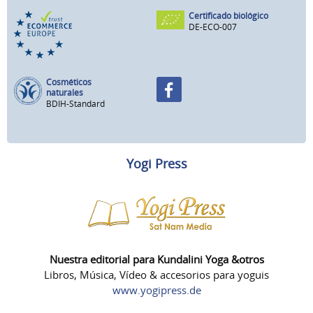
Certificado biológico
DE-ECO-007
Cosméticos
naturales
BDIH-Standard
Yogi Press
Nuestra editorial para Kundalini Yoga &otros
Libros, Música, Vídeo & accesorios para yoguis
www.yogipress.de