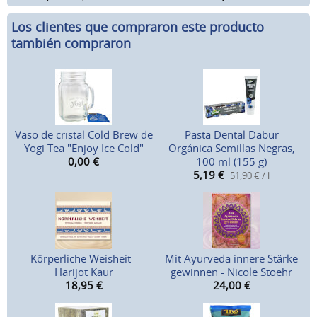
Los clientes que compraron este producto
también compraron
Vaso de cristal Cold Brew de
Pasta Dental Dabur
Yogi Tea "Enjoy Ice Cold"
Orgánica Semillas Negras,
0,00
€
100 ml (155 g)
5,19
€
51,90 € / l
Körperliche Weisheit -
Mit Ayurveda innere Stärke
Harijot Kaur
gewinnen - Nicole Stoehr
18,95
€
24,00
€