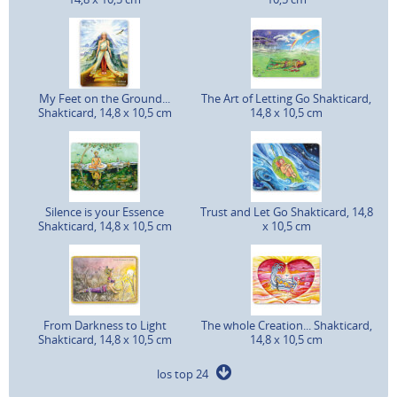
My Feet on the Ground...
The Art of Letting Go Shakticard,
Shakticard, 14,8 x 10,5 cm
14,8 x 10,5 cm
Silence is your Essence
Trust and Let Go Shakticard, 14,8
Shakticard, 14,8 x 10,5 cm
x 10,5 cm
From Darkness to Light
The whole Creation... Shakticard,
Shakticard, 14,8 x 10,5 cm
14,8 x 10,5 cm
los top 24