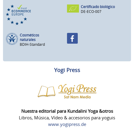
Certificado biológico
DE-ECO-007
Cosméticos
naturales
BDIH-Standard
Yogi Press
Nuestra editorial para Kundalini Yoga &otros
Libros, Música, Vídeo & accesorios para yoguis
www.yogipress.de