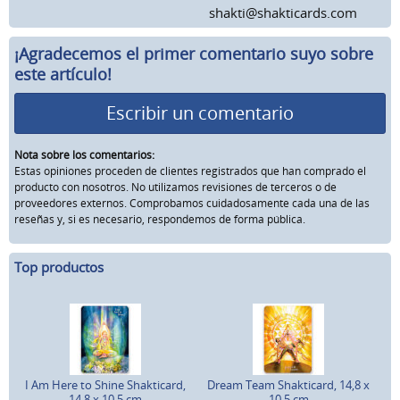
shakti@shakticards.com
¡Agradecemos el primer comentario suyo sobre
este artículo!
Escribir un comentario
Nota sobre los comentarios:
Estas opiniones proceden de clientes registrados que han comprado el
producto con nosotros. No utilizamos revisiones de terceros o de
proveedores externos. Comprobamos cuidadosamente cada una de las
reseñas y, si es necesario, respondemos de forma pública.
Top productos
I Am Here to Shine Shakticard,
Dream Team Shakticard, 14,8 x
14,8 x 10,5 cm
10,5 cm