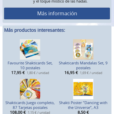
y el toque místico de las hadas.
Más información
Más productos interesantes:
Favourite Shakticards Set,
Shakticards Mandalas Set, 9
10 postales
postales
17,95
€
16,95
€
1,80 € / unidad
1,69 € / unidad
Shakticards Juego completo,
Shakti Poster "Dancing with
87 Tarjetas postales
the Universe", A3
108,00
€
8,50
€
1,15 € / unidad