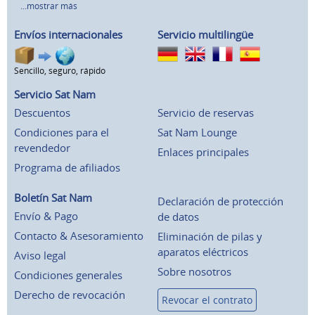
...mostrar más
Envíos internacionales
Servicio multilingüe
Sencillo, seguro, rápido
Servicio Sat Nam
Descuentos
Servicio de reservas
Condiciones para el
Sat Nam Lounge
revendedor
Enlaces principales
Programa de afiliados
Boletín Sat Nam
Declaración de protección
Envío & Pago
de datos
Contacto & Asesoramiento
Eliminación de pilas y
aparatos eléctricos
Aviso legal
Sobre nosotros
Condiciones generales
Derecho de revocación
Revocar el contrato