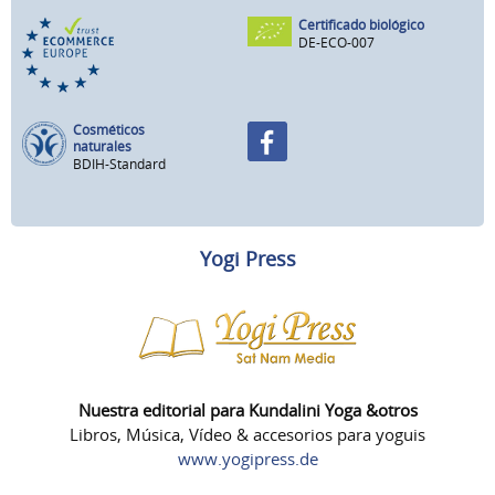
Certificado biológico
DE-ECO-007
Cosméticos
naturales
BDIH-Standard
Yogi Press
Nuestra editorial para Kundalini Yoga &otros
Libros, Música, Vídeo & accesorios para yoguis
www.yogipress.de