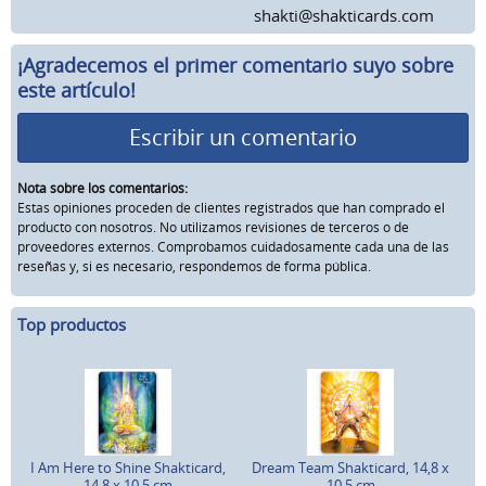
shakti@shakticards.com
¡Agradecemos el primer comentario suyo sobre
este artículo!
Escribir un comentario
Nota sobre los comentarios:
Estas opiniones proceden de clientes registrados que han comprado el
producto con nosotros. No utilizamos revisiones de terceros o de
proveedores externos. Comprobamos cuidadosamente cada una de las
reseñas y, si es necesario, respondemos de forma pública.
Top productos
I Am Here to Shine Shakticard,
Dream Team Shakticard, 14,8 x
14,8 x 10,5 cm
10,5 cm