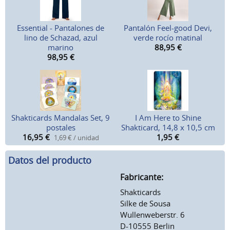
Essential - Pantalones de
Pantalón Feel-good Devi,
lino de Schazad, azul
verde rocío matinal
marino
88,95
€
98,95
€
Shakticards Mandalas Set, 9
I Am Here to Shine
postales
Shakticard, 14,8 x 10,5 cm
16,95
€
1,95
€
1,69 € / unidad
Datos del producto
Fabricante:
Shakticards
Silke de Sousa
Wullenweberstr. 6
D-10555 Berlin