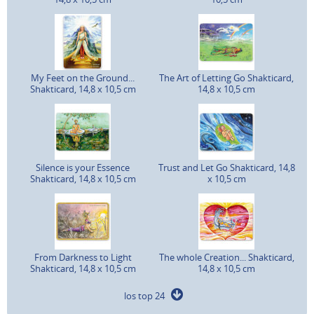
My Feet on the Ground...
The Art of Letting Go Shakticard,
Shakticard, 14,8 x 10,5 cm
14,8 x 10,5 cm
Silence is your Essence
Trust and Let Go Shakticard, 14,8
Shakticard, 14,8 x 10,5 cm
x 10,5 cm
From Darkness to Light
The whole Creation... Shakticard,
Shakticard, 14,8 x 10,5 cm
14,8 x 10,5 cm
los top 24