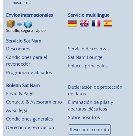
...mostrar más
Envíos internacionales
Servicio multilingüe
Sencillo, seguro, rápido
Servicio Sat Nam
Descuentos
Servicio de reservas
Condiciones para el
Sat Nam Lounge
revendedor
Enlaces principales
Programa de afiliados
Boletín Sat Nam
Declaración de protección
Envío & Pago
de datos
Contacto & Asesoramiento
Eliminación de pilas y
aparatos eléctricos
Aviso legal
Sobre nosotros
Condiciones generales
Derecho de revocación
Revocar el contrato