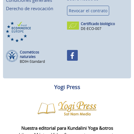
Condiciones generales
Derecho de revocación
Revocar el contrato
Certificado biológico
DE-ECO-007
Cosméticos
naturales
BDIH-Standard
Yogi Press
Nuestra editorial para Kundalini Yoga &otros