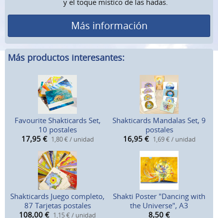
y el toque místico de las hadas.
Más información
Más productos interesantes:
Favourite Shakticards Set,
Shakticards Mandalas Set, 9
10 postales
postales
17,95
€
16,95
€
1,80 € / unidad
1,69 € / unidad
Shakticards Juego completo,
Shakti Poster "Dancing with
87 Tarjetas postales
the Universe", A3
108,00
€
8,50
€
1,15 € / unidad