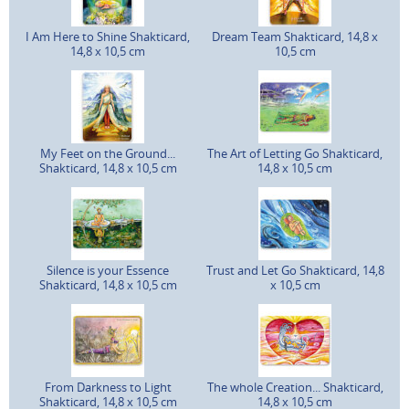
I Am Here to Shine Shakticard,
Dream Team Shakticard, 14,8 x
14,8 x 10,5 cm
10,5 cm
My Feet on the Ground...
The Art of Letting Go Shakticard,
Shakticard, 14,8 x 10,5 cm
14,8 x 10,5 cm
Silence is your Essence
Trust and Let Go Shakticard, 14,8
Shakticard, 14,8 x 10,5 cm
x 10,5 cm
From Darkness to Light
The whole Creation... Shakticard,
Shakticard, 14,8 x 10,5 cm
14,8 x 10,5 cm