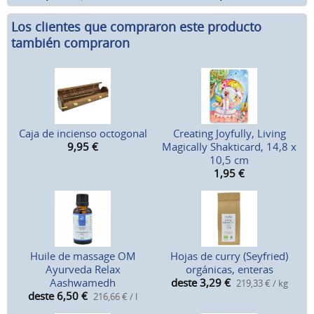
Los clientes que compraron este producto
también compraron
Caja de incienso octogonal
Creating Joyfully, Living
9,95
€
Magically Shakticard, 14,8 x
10,5 cm
1,95
€
Huile de massage OM
Hojas de curry (Seyfried)
Ayurveda Relax
orgánicas, enteras
Aashwamedh
deste 3,29
€
219,33 € / kg
deste 6,50
€
216,66 € / l