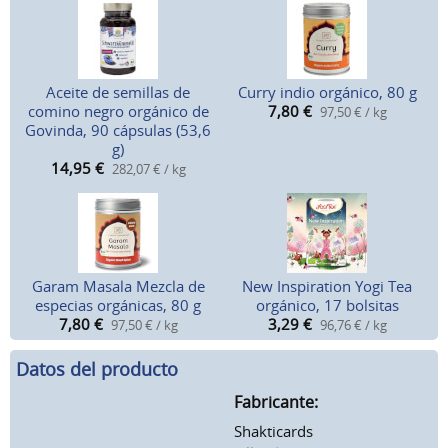
Aceite de semillas de
Curry indio orgánico, 80 g
comino negro orgánico de
7,80
€
97,50 € / kg
Govinda, 90 cápsulas (53,6
g)
14,95
€
282,07 € / kg
Garam Masala Mezcla de
New Inspiration Yogi Tea
especias orgánicas, 80 g
orgánico, 17 bolsitas
7,80
€
3,29
€
97,50 € / kg
96,76 € / kg
Datos del producto
Fabricante:
Shakticards