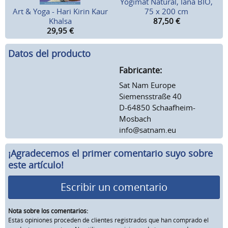
Yogimat Natural, lana BIO,
Art & Yoga - Hari Kirin Kaur
75 x 200 cm
Khalsa
87,50
€
29,95
€
Datos del producto
Fabricante:
Sat Nam Europe
Siemensstraße 40
D-64850 Schaafheim-
Mosbach
info@satnam.eu
¡Agradecemos el primer comentario suyo sobre
este artículo!
Escribir un comentario
Nota sobre los comentarios:
Estas opiniones proceden de clientes registrados que han comprado el