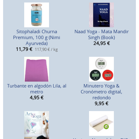
Sitophaladi Churna
Naad Yoga - Mata Mandir
Premium, 100 g (Nimi
Singh (Book)
Ayurveda)
24,95
€
11,79
€
117,90 € / kg
Turbante en algodón Lila, al
Minutero Yoga &
metro
Cronómetro digital,
4,95
€
redondo
9,95
€