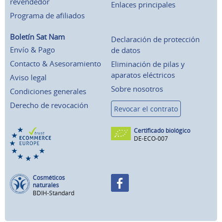
revendedor
Enlaces principales
Programa de afiliados
Boletín Sat Nam
Declaración de protección
Envío & Pago
de datos
Contacto & Asesoramiento
Eliminación de pilas y
aparatos eléctricos
Aviso legal
Sobre nosotros
Condiciones generales
Derecho de revocación
Revocar el contrato
Certificado biológico
DE-ECO-007
Cosméticos
naturales
BDIH-Standard