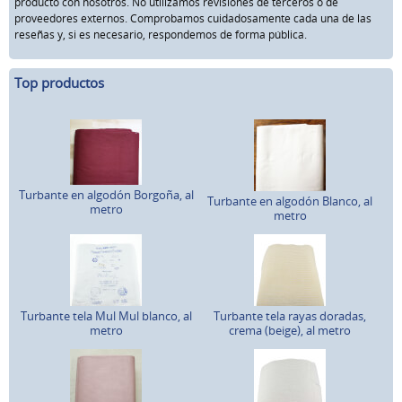
producto con nosotros. No utilizamos revisiones de terceros o de
proveedores externos. Comprobamos cuidadosamente cada una de las
reseñas y, si es necesario, respondemos de forma pública.
Top productos
Turbante en algodón Borgoña, al
Turbante en algodón Blanco, al
metro
metro
Turbante tela Mul Mul blanco, al
Turbante tela rayas doradas,
metro
crema (beige), al metro