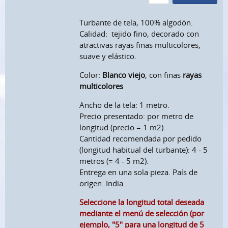
Turbante de tela, 100% algodón.
Calidad: tejido fino, decorado con
atractivas rayas finas multicolores,
suave y elástico.
Color:
Blanco viejo
, con finas
rayas
multicolores
Ancho de la tela: 1 metro.
Precio presentado: por metro de
longitud (precio = 1 m2).
Cantidad recomendada por pedido
(longitud habitual del turbante): 4 - 5
metros (= 4 - 5 m2).
Entrega en una sola pieza. País de
origen: India.
Seleccione la longitud total deseada
mediante el menú de selección (por
ejemplo, "5" para una longitud de 5