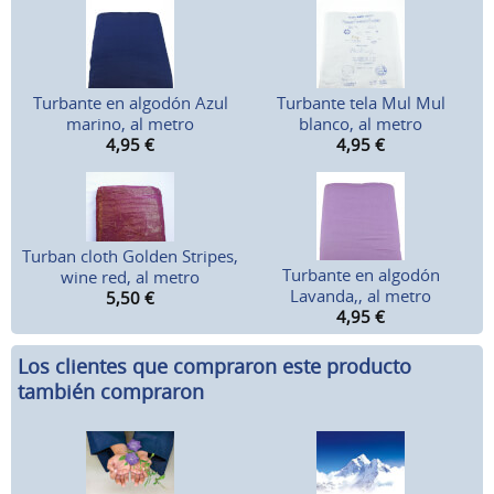
Turbante en algodón Azul
Turbante tela Mul Mul
marino, al metro
blanco, al metro
4,95
€
4,95
€
Turban cloth Golden Stripes,
Turbante en algodón
wine red, al metro
Lavanda,, al metro
5,50
€
4,95
€
Los clientes que compraron este producto
también compraron