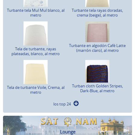
Turbante tela Mul Mul blanco, al
Turbante tela rayas doradas,
metro
crema (beige), al metro
Turbante en algodón Café Latte
Tela de turbante, rayas
(marrón claro), al metro
plateadas, blanco, al metro
Turban cloth Golden Stripes,
Tela de turbante Voile, Crema, al
Dark-Blue, al metro
metro
los top 24
Lounge