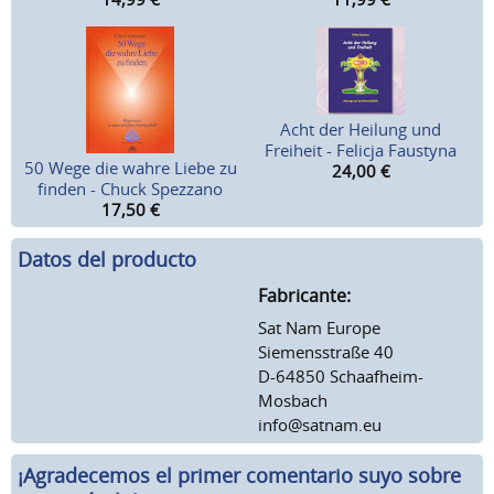
Acht der Heilung und
Freiheit - Felicja Faustyna
50 Wege die wahre Liebe zu
24,00
€
finden - Chuck Spezzano
17,50
€
Datos del producto
Fabricante:
Sat Nam Europe
Siemensstraße 40
D-64850 Schaafheim-
Mosbach
info@satnam.eu
¡Agradecemos el primer comentario suyo sobre