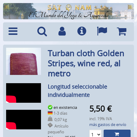
El Mundo del Yoga & Ayurveda
Menú
Búsquedad
Cuenta
Info
Idiomas
Cesta
Turban cloth Golden
Stripes, wine red, al
metro
Longitud seleccionable
individualmente
5,50
€
en existencia
1-3 días
incl. 19% IVA
0,07 kg
más gastos de envío
Artículo
pequeño