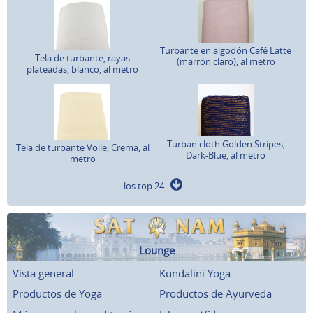
Turbante en algodón Café Latte
Tela de turbante, rayas
(marrón claro), al metro
plateadas, blanco, al metro
Turban cloth Golden Stripes,
Tela de turbante Voile, Crema, al
Dark-Blue, al metro
metro
los top 24
Lounge
Vista general
Kundalini Yoga
Productos de Yoga
Productos de Ayurveda