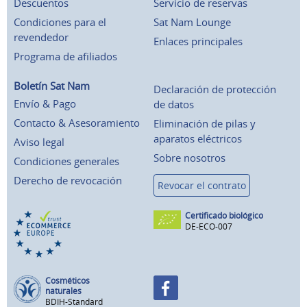
Descuentos
Servicio de reservas
Condiciones para el
Sat Nam Lounge
revendedor
Enlaces principales
Programa de afiliados
Boletín Sat Nam
Declaración de protección
Envío & Pago
de datos
Contacto & Asesoramiento
Eliminación de pilas y
aparatos eléctricos
Aviso legal
Sobre nosotros
Condiciones generales
Derecho de revocación
Revocar el contrato
Certificado biológico
DE-ECO-007
Cosméticos
naturales
BDIH-Standard