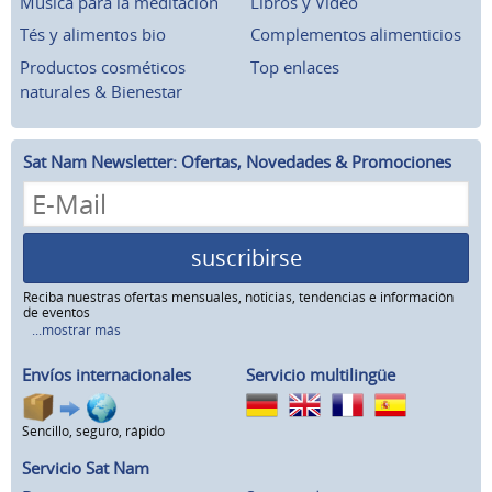
Música para la meditación
Libros y Vídeo
Tés y alimentos bio
Complementos alimenticios
Productos cosméticos
Top enlaces
naturales & Bienestar
Sat Nam Newsletter: Ofertas, Novedades & Promociones
suscribirse
Reciba nuestras ofertas mensuales, noticias, tendencias e información
de eventos
...mostrar más
Envíos internacionales
Servicio multilingüe
Sencillo, seguro, rápido
Servicio Sat Nam