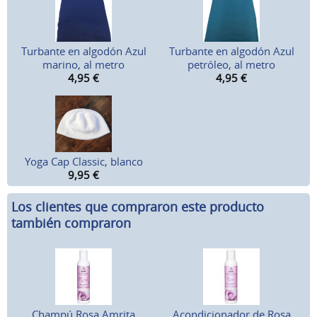
Turbante en algodón Azul
Turbante en algodón Azul
marino, al metro
petróleo, al metro
4,95
€
4,95
€
Yoga Cap Classic, blanco
9,95
€
Los clientes que compraron este producto
también compraron
Champú Rosa Amrita
Acondicionador de Rosa