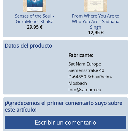
Senses of the Soul -
From Where You Are to
GuruMeher Khalsa
Who You Are - Sadhana
29,95
€
Singh
12,95
€
Datos del producto
Fabricante:
Sat Nam Europe
Siemensstraße 40
D-64850 Schaafheim-
Mosbach
info@satnam.eu
¡Agradecemos el primer comentario suyo sobre
este artículo!
Escribir un comentario