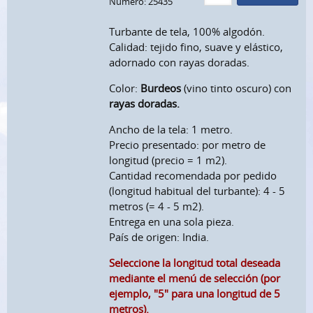
Número: 25435
Turbante de tela, 100% algodón.
Calidad: tejido fino, suave y elástico,
adornado con rayas doradas.
Color:
Burdeos
(vino tinto oscuro) con
rayas doradas.
Ancho de la tela: 1 metro.
Precio presentado: por metro de
longitud (precio = 1 m2).
Cantidad recomendada por pedido
(longitud habitual del turbante): 4 - 5
metros (= 4 - 5 m2).
Entrega en una sola pieza.
País de origen: India.
Seleccione la longitud total deseada
mediante el menú de selección (por
ejemplo, "5" para una longitud de 5
metros).