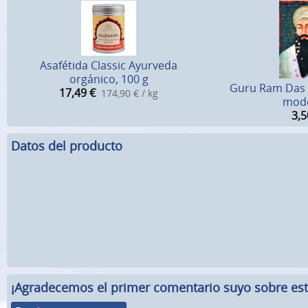
Asafétida Classic Ayurveda
orgánico, 100 g
Guru Ram Das P
17,49
€
174,90 € / kg
mod
3,5
Datos del producto
¡Agradecemos el primer comentario suyo sobre este