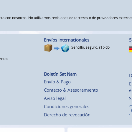
ucto con nosotros. No utilizamos revisiones de terceros o de proveedores exte
Envíos internacionales
S
Sencillo, seguro, rápido
entos
Boletín Sat Nam
D
Envío & Pago
E
Contacto & Asesoramiento
e
Aviso legal
S
Condiciones generales
Derecho de revocación