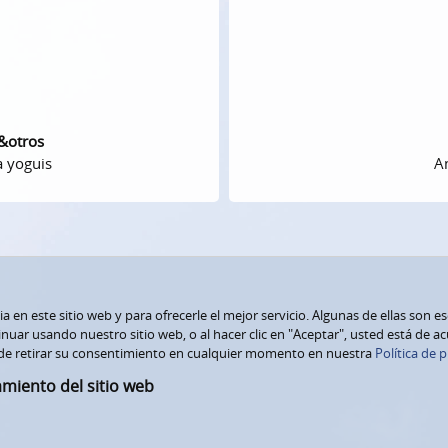
 &otros
a yoguis
Am
 en este sitio web y para ofrecerle el mejor servicio. Algunas de ellas son e
nuar usando nuestro sitio web, o al hacer clic en "Aceptar", usted está de a
de retirar su consentimiento en cualquier momento en nuestra
Política de p
amiento del sitio web