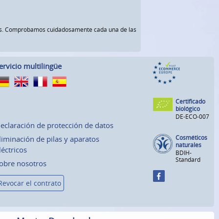
rnos. Comprobamos cuidadosamente cada una de las
ervicio multilingüe
Certificado
biológico
DE-ECO-007
eclaración de protección de datos
Cosméticos
liminación de pilas y aparatos
naturales
léctricos
BDIH-
Standard
obre nosotros
Revocar el contrato