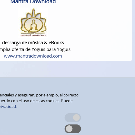
Mantra Download
descarga de música & eBooks
plia oferta de Yoguis para Yoguis
www.mantradownload.com
senciales y aseguran, por ejemplo, el correcto
cuerdo con el uso de estas cookies. Puede
rivacidad.