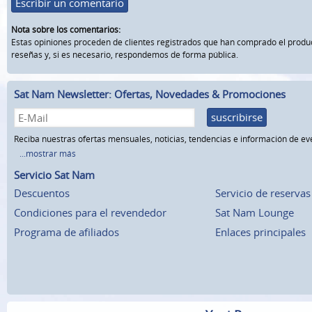
Escribir un comentario
Nota sobre los comentarios:
Estas opiniones proceden de clientes registrados que han comprado el prod
reseñas y, si es necesario, respondemos de forma pública.
Sat Nam Newsletter: Ofertas, Novedades & Promociones
suscribirse
Reciba nuestras ofertas mensuales, noticias, tendencias e información de ev
...mostrar más
Servicio Sat Nam
Descuentos
Servicio de reservas
Condiciones para el revendedor
Sat Nam Lounge
Programa de afiliados
Enlaces principales