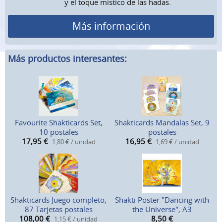
y el toque místico de las hadas.
Más información
Más productos interesantes:
Favourite Shakticards Set,
Shakticards Mandalas Set, 9
10 postales
postales
17,95
€
16,95
€
1,80 € / unidad
1,69 € / unidad
Shakticards Juego completo,
Shakti Poster "Dancing with
87 Tarjetas postales
the Universe", A3
108,00
€
8,50
€
1,15 € / unidad