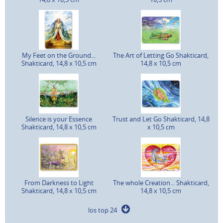
My Feet on the Ground...
The Art of Letting Go Shakticard,
Shakticard, 14,8 x 10,5 cm
14,8 x 10,5 cm
Silence is your Essence
Trust and Let Go Shakticard, 14,8
Shakticard, 14,8 x 10,5 cm
x 10,5 cm
From Darkness to Light
The whole Creation... Shakticard,
Shakticard, 14,8 x 10,5 cm
14,8 x 10,5 cm
los top 24