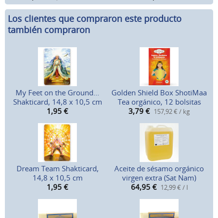
Los clientes que compraron este producto
también compraron
My Feet on the Ground...
Golden Shield Box ShotiMaa
Shakticard, 14,8 x 10,5 cm
Tea orgánico, 12 bolsitas
1,95
€
3,79
€
157,92 € / kg
Dream Team Shakticard,
Aceite de sésamo orgánico
14,8 x 10,5 cm
virgen extra (Sat Nam)
1,95
€
64,95
€
12,99 € / l