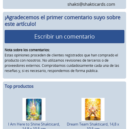
shakti@shakticards.com
¡Agradecemos el primer comentario suyo sobre
este artículo!
Escribir un comentario
Nota sobre los comentarios:
Estas opiniones proceden de clientes registrados que han comprado el
producto con nosotros. No utilizamos revisiones de terceros o de
proveedores externos. Comprobamos cuidadosamente cada una de las
reseñas y, si es necesario, respondemos de forma pública.
Top productos
I Am Here to Shine Shakticard,
Dream Team Shakticard, 14,8 x
14,8 x 10,5 cm
10,5 cm