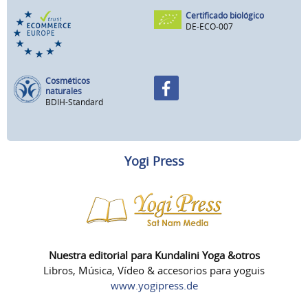
Certificado biológico
DE-ECO-007
Cosméticos
naturales
BDIH-Standard
Yogi Press
Nuestra editorial para Kundalini Yoga &otros
Libros, Música, Vídeo & accesorios para yoguis
www.yogipress.de