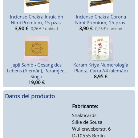
Incienso Chakra Intuición
Incienso Chakra Corona
Nimi Premium, 15 pzas.
Nimi Premium, 15 pzas.
3,90
€
3,90
€
0,26 € / unidad
0,26 € / unidad
JapJi Sahib - Gesang des
Karam Kriya Numerología
Lebens (Alemán), Paramjeet
Planta, Carta A4 (alemán)
Singh
8,95
€
19,00
€
Datos del producto
Fabricante:
Shakticards
Silke de Sousa
Wullenweberstr. 6
D-10555 Berlin