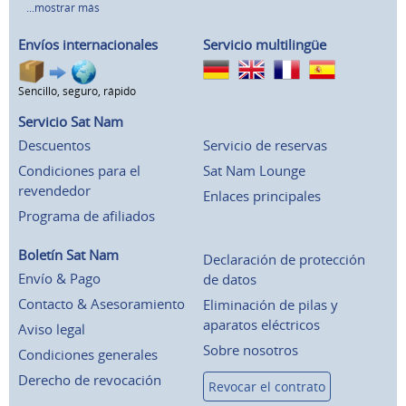
...mostrar más
Envíos internacionales
Servicio multilingüe
Sencillo, seguro, rápido
Servicio Sat Nam
Descuentos
Servicio de reservas
Condiciones para el
Sat Nam Lounge
revendedor
Enlaces principales
Programa de afiliados
Boletín Sat Nam
Declaración de protección
Envío & Pago
de datos
Contacto & Asesoramiento
Eliminación de pilas y
aparatos eléctricos
Aviso legal
Sobre nosotros
Condiciones generales
Derecho de revocación
Revocar el contrato