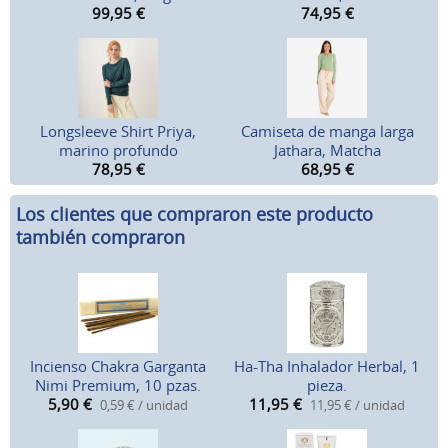
99,95
€
74,95
€
Longsleeve Shirt Priya,
Camiseta de manga larga
marino profundo
Jathara, Matcha
78,95
€
68,95
€
Los clientes que compraron este producto
también compraron
Incienso Chakra Garganta
Ha-Tha Inhalador Herbal, 1
Nimi Premium, 10 pzas.
pieza.
5,90
€
11,95
€
0,59 € / unidad
11,95 € / unidad