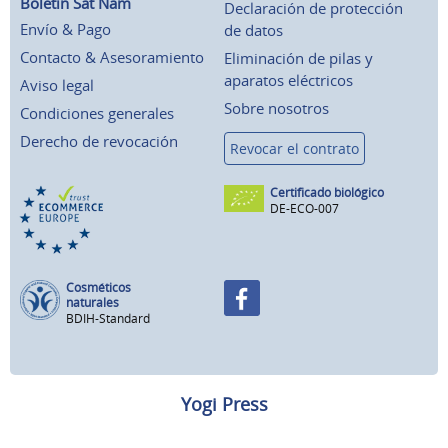
Boletín Sat Nam
Declaración de protección
Envío & Pago
de datos
Contacto & Asesoramiento
Eliminación de pilas y
aparatos eléctricos
Aviso legal
Sobre nosotros
Condiciones generales
Derecho de revocación
Revocar el contrato
Certificado biológico
DE-ECO-007
Cosméticos
naturales
BDIH-Standard
Yogi Press