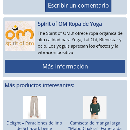
Escribir un comentario
Spirit of OM Ropa de Yoga
The Spirit of OM® ofrece ropa orgánica de
alta calidad para Yoga, Tai Chi, Bienestar y
ocio. Los yoguis aprecian los efectos y la
vibración positiva.
Más información
Más productos interesantes:
Delight – Pantalones de lino
Camiseta de manga larga
de Schazad, beige
"Mabu Chakra", Esmeralda