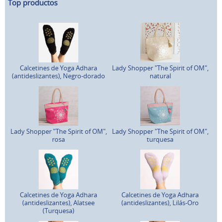
Top productos
Calcetines de Yoga Adhara
Lady Shopper "The Spirit of OM",
(antideslizantes), Negro-dorado
natural
Lady Shopper "The Spirit of OM",
Lady Shopper "The Spirit of OM",
rosa
turquesa
Calcetines de Yoga Adhara
Calcetines de Yoga Adhara
(antideslizantes), Alatsee
(antideslizantes), Lilás-Oro
(Turquesa)