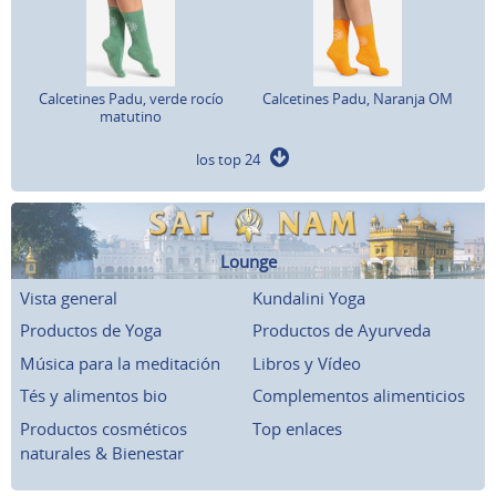
Calcetines Padu, verde rocío
Calcetines Padu, Naranja OM
matutino
los top 24
Lounge
Vista general
Kundalini Yoga
Productos de Yoga
Productos de Ayurveda
Música para la meditación
Libros y Vídeo
Tés y alimentos bio
Complementos alimenticios
Productos cosméticos
Top enlaces
naturales & Bienestar