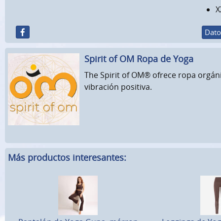
X
Dato
Spirit of OM Ropa de Yoga
The Spirit of OM® ofrece ropa orgánic
vibración positiva.
Más productos interesantes: