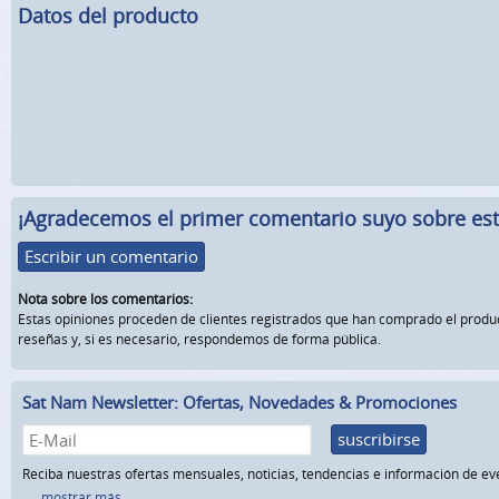
Datos del producto
¡Agradecemos el primer comentario suyo sobre este
Escribir un comentario
Nota sobre los comentarios:
Estas opiniones proceden de clientes registrados que han comprado el prod
reseñas y, si es necesario, respondemos de forma pública.
Sat Nam Newsletter: Ofertas, Novedades & Promociones
suscribirse
Reciba nuestras ofertas mensuales, noticias, tendencias e información de ev
...mostrar más