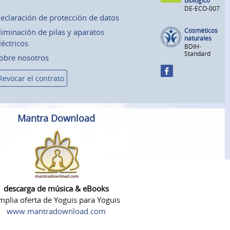
biológico
DE-ECO-007
eclaración de protección de datos
Cosméticos
liminación de pilas y aparatos
naturales
léctricos
BDIH-
Standard
obre nosotros
Revocar el contrato
Mantra Download
descarga de música & eBooks
plia oferta de Yoguis para Yoguis
www.mantradownload.com