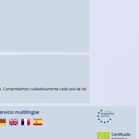
rnos. Comprobamos cuidadosamente cada una de las
ervicio multilingüe
Certificado