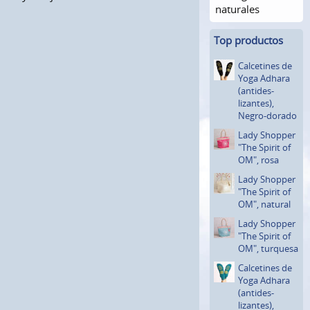
naturales
Top productos
Calcetines de
Yoga Adhara
(antides­
lizantes)­,
Negro-dorado
Lady Shopper
"The Spirit of
OM", rosa
Lady Shopper
"The Spirit of
OM", natural
Lady Shopper
"The Spirit of
OM", turquesa
Calcetines de
Yoga Adhara
(antides­
lizantes)­,