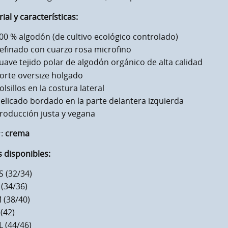
ial y características:
00 % algodón (de cultivo ecológico controlado)
efinado con cuarzo rosa microfino
uave tejido polar de algodón orgánico de alta calidad
orte oversize holgado
olsillos en la costura lateral
elicado bordado en la parte delantera izquierda
roducción justa y vegana
r:
crema
s disponibles:
S (32/34)
 (34/36)
 (38/40)
 (42)
L (44/46)