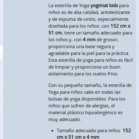
La esterilla de Yoga
yogimat kids
para
niños es de alta calidad, antideslizante
y de espuma de vinilo, especialmente
diseñada para los niños: con
152 cm x
51 cm
, tiene un tamaño adecuado para
los niños y, con
4 mm
de grosor,
proporciona una base segura y
agradable para la piel para la práctica.
Esta esterilla de yoga para niños es fácil
de limpiar y proporciona un buen
aislamiento para los suelos fríos.
Con su pequeño tamaño, la esterilla de
Yoga para niños cabe en todas las
bolsas de yoga disponibles. Para los
niños que sufren de alergias, el
material plástico hipoalergénico es
muy adecuado.
Tamaño adecuado para niños:
152
cm x 51 cm x 4 mm