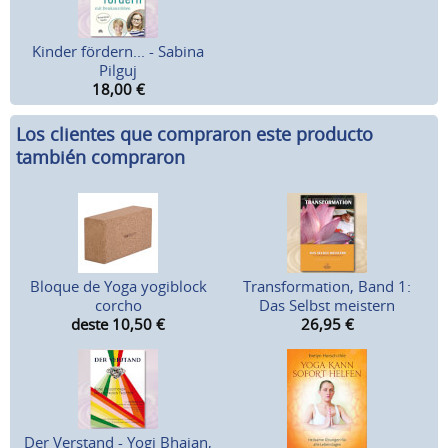
Kinder fördern... - Sabina
Pilguj
18,00
€
Los clientes que compraron este producto
también compraron
Bloque de Yoga yogiblock
Transformation, Band 1:
corcho
Das Selbst meistern
deste 10,50
€
26,95
€
Der Verstand - Yogi Bhajan,