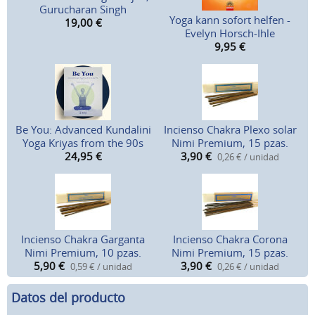
Gurucharan Singh
Yoga kann sofort helfen -
19,00
€
Evelyn Horsch-Ihle
9,95
€
Be You: Advanced Kundalini
Incienso Chakra Plexo solar
Yoga Kriyas from the 90s
Nimi Premium, 15 pzas.
24,95
€
3,90
€
0,26 € / unidad
Incienso Chakra Garganta
Incienso Chakra Corona
Nimi Premium, 10 pzas.
Nimi Premium, 15 pzas.
5,90
€
3,90
€
0,59 € / unidad
0,26 € / unidad
Datos del producto