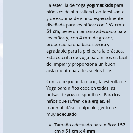
La esterilla de Yoga
yogimat kids
para
niños es de alta calidad, antideslizante
y de espuma de vinilo, especialmente
diseñada para los niños: con
152 cm x
51 cm
, tiene un tamaño adecuado para
los niños y, con
4 mm
de grosor,
proporciona una base segura y
agradable para la piel para la práctica.
Esta esterilla de yoga para niños es fácil
de limpiar y proporciona un buen
aislamiento para los suelos fríos.
Con su pequeño tamaño, la esterilla de
Yoga para niños cabe en todas las
bolsas de yoga disponibles. Para los
niños que sufren de alergias, el
material plástico hipoalergénico es
muy adecuado.
Tamaño adecuado para niños:
152
cm x 51 cm x 4 mm