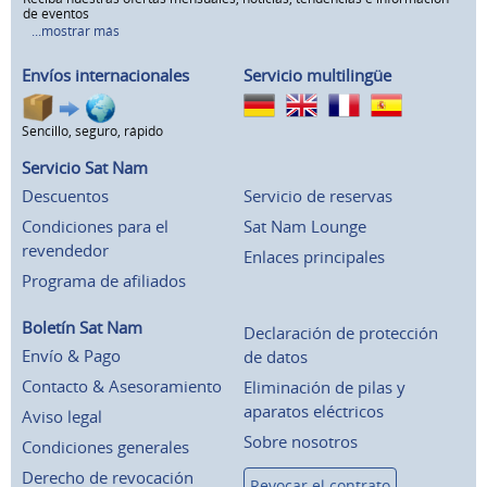
de eventos
...mostrar más
Envíos internacionales
Servicio multilingüe
Sencillo, seguro, rápido
Servicio Sat Nam
Descuentos
Servicio de reservas
Condiciones para el
Sat Nam Lounge
revendedor
Enlaces principales
Programa de afiliados
Boletín Sat Nam
Declaración de protección
Envío & Pago
de datos
Contacto & Asesoramiento
Eliminación de pilas y
aparatos eléctricos
Aviso legal
Sobre nosotros
Condiciones generales
Derecho de revocación
Revocar el contrato