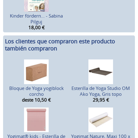
Kinder fördern... - Sabina
Pilguj
18,00
€
Los clientes que compraron este producto
también compraron
Bloque de Yoga yogiblock
Esterilla de Yoga Studio OM
corcho
Ako Yoga, Gris topo
deste 10,50
€
29,95
€
Yogimat® kids - Esterilla de
Yogimat Nature, Maxi 100 x