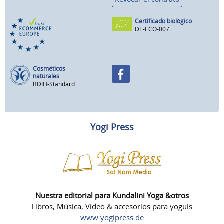
Certificado biológico
DE-ECO-007
Cosméticos
naturales
BDIH-Standard
Yogi Press
Nuestra editorial para Kundalini Yoga &otros
Libros, Música, Vídeo & accesorios para yoguis
www.yogipress.de