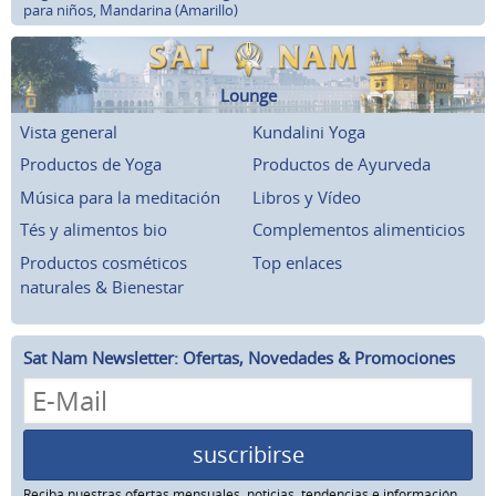
para niños, Mandarina (Amarillo)
Lounge
Vista general
Kundalini Yoga
Productos de Yoga
Productos de Ayurveda
Música para la meditación
Libros y Vídeo
Tés y alimentos bio
Complementos alimenticios
Productos cosméticos
Top enlaces
naturales & Bienestar
Sat Nam Newsletter: Ofertas, Novedades & Promociones
suscribirse
Reciba nuestras ofertas mensuales, noticias, tendencias e información