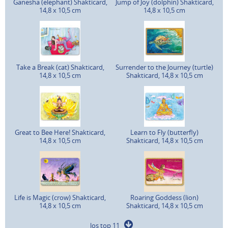
Ganesha (elephant) Shakticard,
Jump of Joy (dolphin) Shakticard,
14,8 x 10,5 cm
14,8 x 10,5 cm
Take a Break (cat) Shakticard,
Surrender to the Journey (turtle)
14,8 x 10,5 cm
Shakticard, 14,8 x 10,5 cm
Great to Bee Here! Shakticard,
Learn to Fly (butterfly)
14,8 x 10,5 cm
Shakticard, 14,8 x 10,5 cm
Life is Magic (crow) Shakticard,
Roaring Goddess (lion)
14,8 x 10,5 cm
Shakticard, 14,8 x 10,5 cm
los top 11