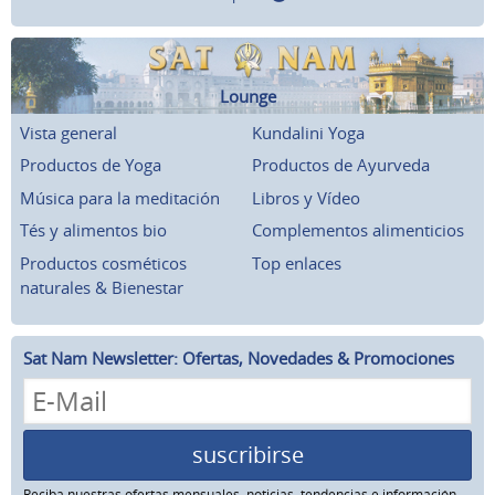
Lounge
Vista general
Kundalini Yoga
Productos de Yoga
Productos de Ayurveda
Música para la meditación
Libros y Vídeo
Tés y alimentos bio
Complementos alimenticios
Productos cosméticos
Top enlaces
naturales & Bienestar
Sat Nam Newsletter: Ofertas, Novedades & Promociones
suscribirse
Reciba nuestras ofertas mensuales, noticias, tendencias e información