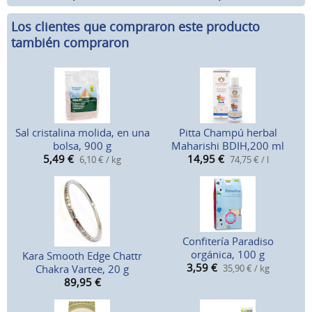
Los clientes que compraron este producto
también compraron
Sal cristalina molida, en una
Pitta Champú herbal
bolsa, 900 g
Maharishi BDIH,200 ml
5,49
€
14,95
€
6,10 € / kg
74,75 € / l
Confitería Paradiso
orgánica, 100 g
Kara Smooth Edge Chattr
3,59
€
Chakra Vartee, 20 g
35,90 € / kg
89,95
€