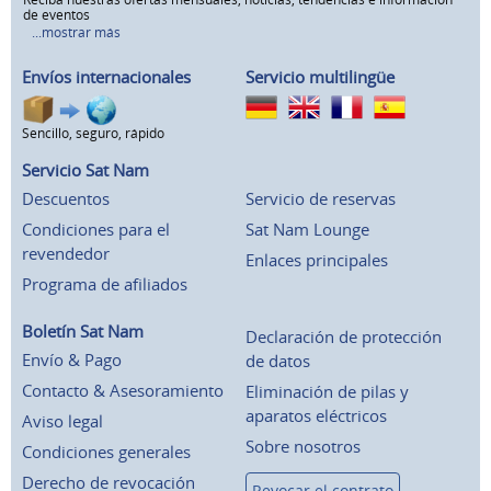
de eventos
...mostrar más
Envíos internacionales
Servicio multilingüe
Sencillo, seguro, rápido
Servicio Sat Nam
Descuentos
Servicio de reservas
Condiciones para el
Sat Nam Lounge
revendedor
Enlaces principales
Programa de afiliados
Boletín Sat Nam
Declaración de protección
Envío & Pago
de datos
Contacto & Asesoramiento
Eliminación de pilas y
aparatos eléctricos
Aviso legal
Sobre nosotros
Condiciones generales
Derecho de revocación
Revocar el contrato