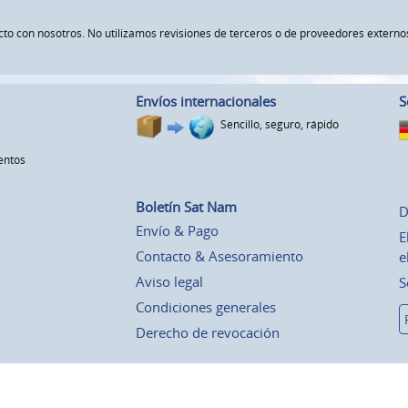
ucto con nosotros. No utilizamos revisiones de terceros o de proveedores exte
Envíos internacionales
S
Sencillo, seguro, rápido
entos
Boletín Sat Nam
D
Envío & Pago
E
Contacto & Asesoramiento
e
Aviso legal
S
Condiciones generales
Derecho de revocación