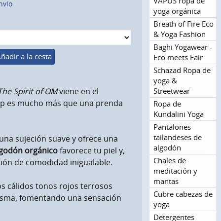
VAPUS ropa de
nvío
yoga orgánica
Breath of Fire Eco
& Yoga Fashion
Baghi Yogawear -
ñadir a la cesta
Eco meets Fair
Schazad Ropa de
yoga &
Streetwear
The Spirit of OM
viene en el
 top es mucho más que una prenda
Ropa de
Kundalini Yoga
Pantalones
tailandeses de
una sujeción suave y ofrece una
algodón
lgodón orgánico
favorece tu piel y,
Chales de
ción de comodidad inigualable.
meditación y
mantas
s cálidos tonos rojos terrosos
Cubre cabezas de
misma, fomentando una sensación
yoga
Detergentes