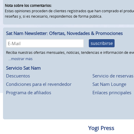
Nota sobre los comentarios:
Estas opiniones proceden de clientes registrados que han comprado el prod
reseñas y, si es necesario, respondemos de forma pública.
Sat Nam Newsletter: Ofertas, Novedades & Promociones
suscribirse
Reciba nuestras ofertas mensuales, noticias, tendencias e información de ev
...mostrar más
Servicio Sat Nam
Descuentos
Servicio de reservas
Condiciones para el revendedor
Sat Nam Lounge
Programa de afiliados
Enlaces principales
Yogi Press