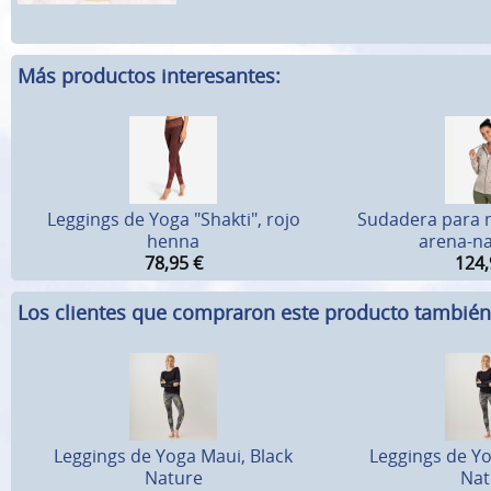
Más productos interesantes:
Leggings de Yoga "Shakti", rojo
Sudadera para m
henna
arena-na
78,95
€
124,
Los clientes que compraron este producto tambié
Leggings de Yoga Maui, Black
Leggings de Yo
Nature
Nat