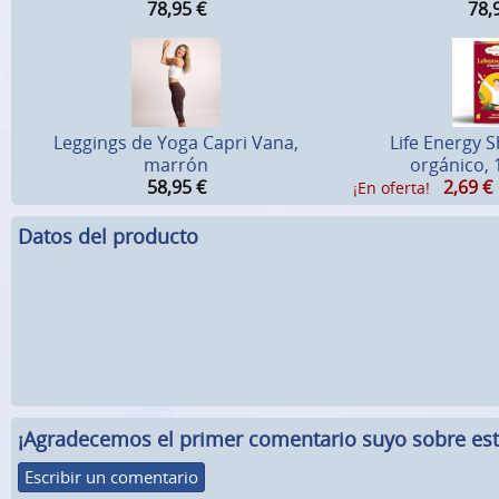
78,95
€
78,
Leggings de Yoga Capri Vana,
Life Energy 
marrón
orgánico, 
58,95
€
2,69
€
¡En oferta!
Datos del producto
¡Agradecemos el primer comentario suyo sobre este
Escribir un comentario