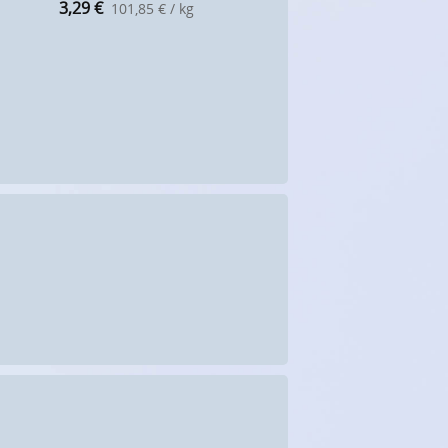
3,29
€
101,85 € / kg