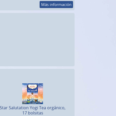
Más información
Star Salutation Yogi Tea orgánico,
17 bolsitas