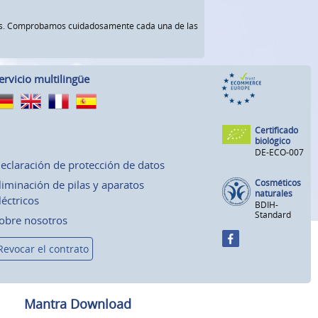
rnos. Comprobamos cuidadosamente cada una de las
ervicio multilingüe
Certificado
biológico
DE-ECO-007
eclaración de protección de datos
Cosméticos
liminación de pilas y aparatos
naturales
léctricos
BDIH-
Standard
obre nosotros
Revocar el contrato
Mantra Download