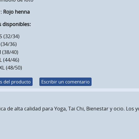
r:
Rojo henna
s disponibles:
S (32/34)
 (34/36)
 (38/40)
L (44/46)
XL (48/50)
s del producto
Escribir un comentario
a de alta calidad para Yoga, Tai Chi, Bienestar y ocio. Los y