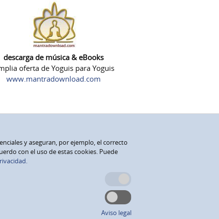
descarga de música & eBooks
plia oferta de Yoguis para Yoguis
www.mantradownload.com
senciales y aseguran, por ejemplo, el correcto
cuerdo con el uso de estas cookies. Puede
rivacidad.
Aviso legal