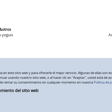
 &otros
a yoguis
Am
 en este sitio web y para ofrecerle el mejor servicio. Algunas de ellas son e
nuar usando nuestro sitio web, o al hacer clic en "Aceptar", usted está de a
de retirar su consentimiento en cualquier momento en nuestra
Política de p
amiento del sitio web