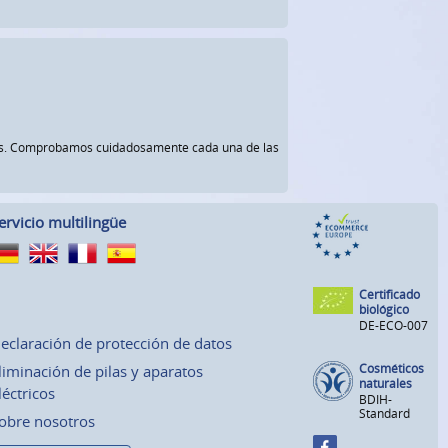
rnos. Comprobamos cuidadosamente cada una de las
ervicio multilingüe
Certificado
biológico
DE-ECO-007
eclaración de protección de datos
Cosméticos
liminación de pilas y aparatos
naturales
léctricos
BDIH-
Standard
obre nosotros