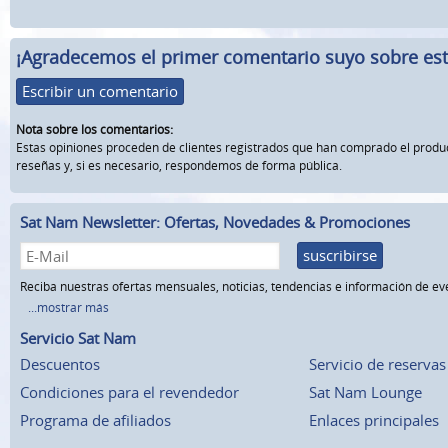
¡Agradecemos el primer comentario suyo sobre este
Escribir un comentario
Nota sobre los comentarios:
Estas opiniones proceden de clientes registrados que han comprado el prod
reseñas y, si es necesario, respondemos de forma pública.
Sat Nam Newsletter: Ofertas, Novedades & Promociones
suscribirse
Reciba nuestras ofertas mensuales, noticias, tendencias e información de ev
...mostrar más
Servicio Sat Nam
Descuentos
Servicio de reservas
Condiciones para el revendedor
Sat Nam Lounge
Programa de afiliados
Enlaces principales