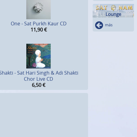
Lounge
One - Sat Purkh Kaur CD
más
11,90
€
Shakti - Sat Hari Singh & Adi Shakti
Chor Live CD
6,50
€