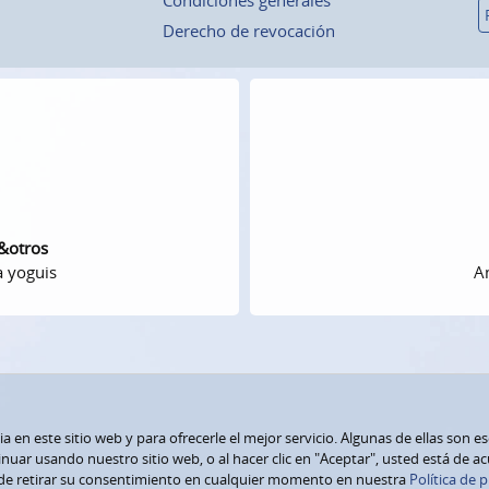
Derecho de revocación
 &otros
a yoguis
Am
 en este sitio web y para ofrecerle el mejor servicio. Algunas de ellas son e
nuar usando nuestro sitio web, o al hacer clic en "Aceptar", usted está de a
de retirar su consentimiento en cualquier momento en nuestra
Política de p