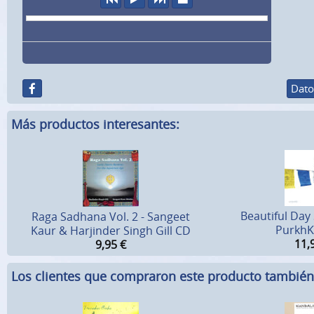
Dato
Más productos interesantes:
Beautiful Day
Raga Sadhana Vol. 2 - Sangeet
PurkhK
Kaur & Harjinder Singh Gill CD
11,
9,95
€
Los clientes que compraron este producto tambié