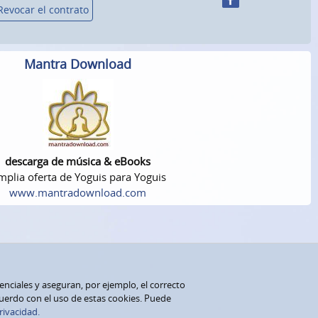
Revocar el contrato
Mantra Download
descarga de música & eBooks
plia oferta de Yoguis para Yoguis
www.mantradownload.com
senciales y aseguran, por ejemplo, el correcto
cuerdo con el uso de estas cookies. Puede
rivacidad.