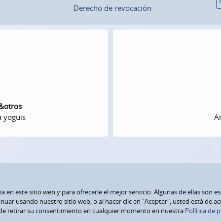
Derecho de revocación
 &otros
a yoguis
Am
 en este sitio web y para ofrecerle el mejor servicio. Algunas de ellas son e
nuar usando nuestro sitio web, o al hacer clic en "Aceptar", usted está de a
de retirar su consentimiento en cualquier momento en nuestra
Política de p