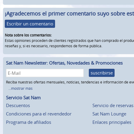
¡Agradecemos el primer comentario suyo sobre este
Escribir un comentario
Nota sobre los comentarios:
Estas opiniones proceden de clientes registrados que han comprado el prod
reseñas y, si es necesario, respondemos de forma pública.
Sat Nam Newsletter: Ofertas, Novedades & Promociones
suscribirse
Reciba nuestras ofertas mensuales, noticias, tendencias e información de ev
...mostrar más
Servicio Sat Nam
Descuentos
Servicio de reservas
Condiciones para el revendedor
Sat Nam Lounge
Programa de afiliados
Enlaces principales