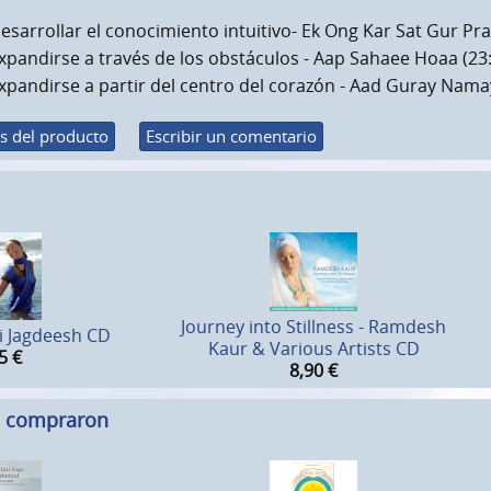
esarrollar el conocimiento intuitivo- Ek Ong Kar Sat Gur Pr
xpandirse a través de los obstáculos - Aap Sahaee Hoaa (23
xpandirse a partir del centro del corazón - Aad Guray Nama
s del producto
Escribir un comentario
Journey into Stillness - Ramdesh
ai Jagdeesh CD
Kaur & Various Artists CD
5
€
8,90
€
n compraron