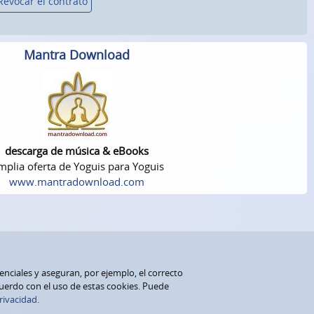
Revocar el contrato
Mantra Download
descarga de música & eBooks
plia oferta de Yoguis para Yoguis
www.mantradownload.com
senciales y aseguran, por ejemplo, el correcto
cuerdo con el uso de estas cookies. Puede
rivacidad.