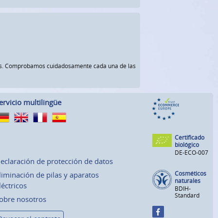
rnos. Comprobamos cuidadosamente cada una de las
ervicio multilingüe
Certificado
biológico
DE-ECO-007
eclaración de protección de datos
Cosméticos
liminación de pilas y aparatos
naturales
léctricos
BDIH-
Standard
obre nosotros