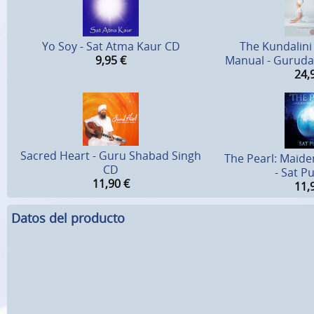
Yo Soy - Sat Atma Kaur CD
The Kundalini
9,95
€
Manual - Guruda
24,
Sacred Heart - Guru Shabad Singh
The Pearl: Maide
CD
- Sat P
11,90
€
11,
Datos del producto