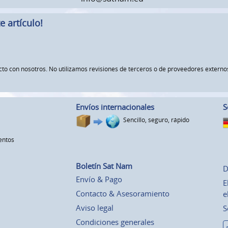
 artículo!
ucto con nosotros. No utilizamos revisiones de terceros o de proveedores exte
Envíos internacionales
S
Sencillo, seguro, rápido
entos
Boletín Sat Nam
D
Envío & Pago
E
Contacto & Asesoramiento
e
Aviso legal
S
Condiciones generales