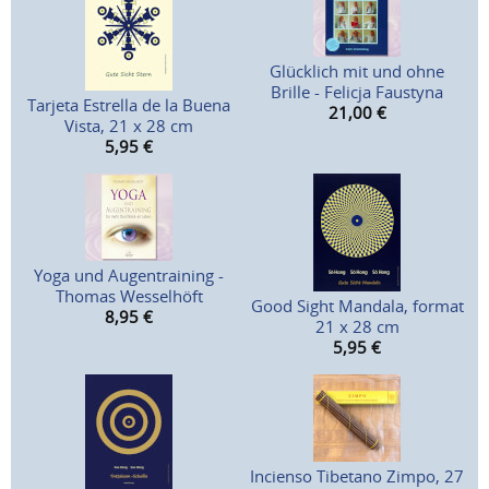
Glücklich mit und ohne
Brille - Felicja Faustyna
Tarjeta Estrella de la Buena
21,00
€
Vista, 21 x 28 cm
5,95
€
Yoga und Augentraining -
Thomas Wesselhöft
Good Sight Mandala, format
8,95
€
21 x 28 cm
5,95
€
Incienso Tibetano Zimpo, 27