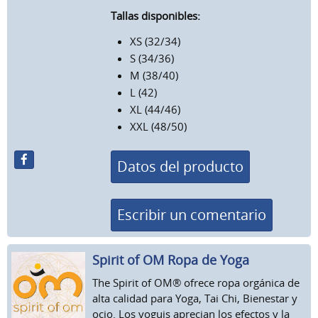
Tallas disponibles:
XS (32/34)
S (34/36)
M (38/40)
L (42)
XL (44/46)
XXL (48/50)
Datos del producto
Escribir un comentario
Spirit of OM Ropa de Yoga
The Spirit of OM® ofrece ropa orgánica de
alta calidad para Yoga, Tai Chi, Bienestar y
ocio. Los yoguis aprecian los efectos y la