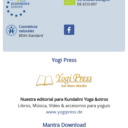
DE-ECO-007
Cosméticos
naturales
BDIH-Standard
Yogi Press
Nuestra editorial para Kundalini Yoga &otros
Libros, Música, Vídeo & accesorios para yoguis
www.yogipress.de
Mantra Download