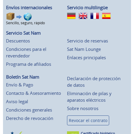
Envíos internacionales
Servicio multilingüe
Sencillo, seguro, rápido
Servicio Sat Nam
Descuentos
Servicio de reservas
Condiciones para el
Sat Nam Lounge
revendedor
Enlaces principales
Programa de afiliados
Boletín Sat Nam
Declaración de protección
Envío & Pago
de datos
Contacto & Asesoramiento
Eliminación de pilas y
aparatos eléctricos
Aviso legal
Sobre nosotros
Condiciones generales
Derecho de revocación
Revocar el contrato
Certificado biológico