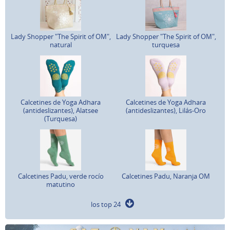
Lady Shopper "The Spirit of OM",
Lady Shopper "The Spirit of OM",
natural
turquesa
Calcetines de Yoga Adhara
Calcetines de Yoga Adhara
(antideslizantes), Alatsee
(antideslizantes), Lilás-Oro
(Turquesa)
Calcetines Padu, verde rocío
Calcetines Padu, Naranja OM
matutino
los top 24