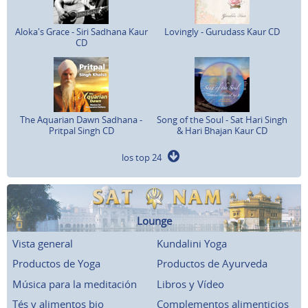
Aloka's Grace - Siri Sadhana Kaur
Lovingly - Gurudass Kaur CD
CD
The Aquarian Dawn Sadhana -
Song of the Soul - Sat Hari Singh
Pritpal Singh CD
& Hari Bhajan Kaur CD
los top 24
Lounge
Vista general
Kundalini Yoga
Productos de Yoga
Productos de Ayurveda
Música para la meditación
Libros y Vídeo
Tés y alimentos bio
Complementos alimenticios