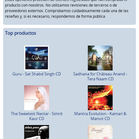
producto con nosotros. No utilizamos revisiones de terceros o de
proveedores externos. Comprobamos cuidadosamente cada una de las
reseñas y, si es necesario, respondemos de forma pública.
Top productos
Guru - Sat Shabd Singh CD
Sadhana for Château Anand -
Tera Naam CD
The Sweetest Nectar - Simrit
Mantra Evolution - Kamari &
Kaur CD
Manvir CD