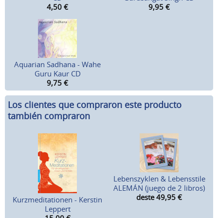
4,50
€
9,95
€
Aquarian Sadhana - Wahe
Guru Kaur CD
9,75
€
Los clientes que compraron este producto
también compraron
Lebenszyklen & Lebensstile
ALEMÁN (juego de 2 libros)
deste 49,95
€
Kurzmeditationen - Kerstin
Leppert