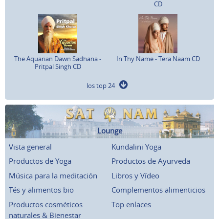
CD
The Aquarian Dawn Sadhana -
In Thy Name - Tera Naam CD
Pritpal Singh CD
los top 24
Lounge
Vista general
Kundalini Yoga
Productos de Yoga
Productos de Ayurveda
Música para la meditación
Libros y Vídeo
Tés y alimentos bio
Complementos alimenticios
Productos cosméticos
Top enlaces
naturales & Bienestar