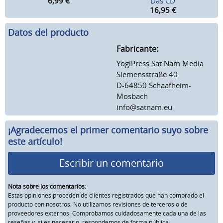
6,99
€
Das CD
16,95
€
Datos del producto
Fabricante:
YogiPress Sat Nam Media
Siemensstraße 40
D-64850 Schaafheim-
Mosbach
info@satnam.eu
¡Agradecemos el primer comentario suyo sobre
este artículo!
Escribir un comentario
Nota sobre los comentarios:
Estas opiniones proceden de clientes registrados que han comprado el
producto con nosotros. No utilizamos revisiones de terceros o de
proveedores externos. Comprobamos cuidadosamente cada una de las
reseñas y, si es necesario, respondemos de forma pública.