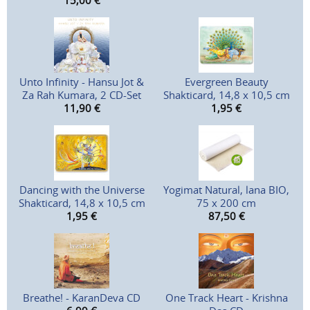
15,00
€
Unto Infinity - Hansu Jot &
Evergreen Beauty
Za Rah Kumara, 2 CD-Set
Shakticard, 14,8 x 10,5 cm
11,90
€
1,95
€
Dancing with the Universe
Yogimat Natural, lana BIO,
Shakticard, 14,8 x 10,5 cm
75 x 200 cm
1,95
€
87,50
€
Breathe! - KaranDeva CD
One Track Heart - Krishna