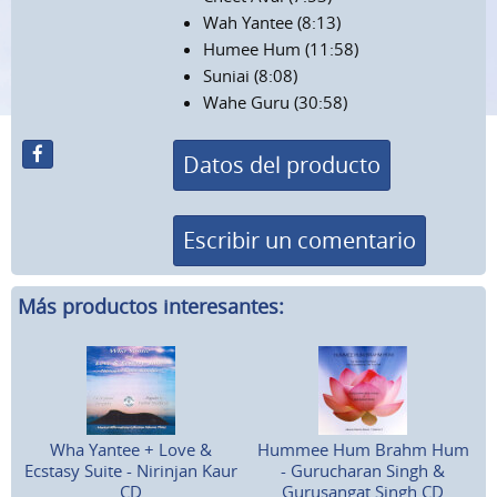
Wah Yantee (8:13)
Humee Hum (11:58)
Suniai (8:08)
Wahe Guru (30:58)
Datos del producto
Escribir un comentario
Más productos interesantes:
Wha Yantee + Love &
Hummee Hum Brahm Hum
Ecstasy Suite - Nirinjan Kaur
- Gurucharan Singh &
CD
Gurusangat Singh CD