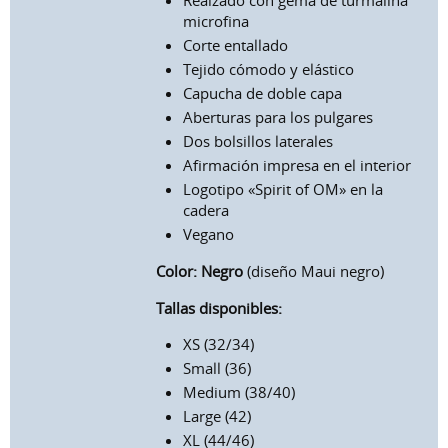
Realzado con gema de turmalina
microfina
Corte entallado
Tejido cómodo y elástico
Capucha de doble capa
Aberturas para los pulgares
Dos bolsillos laterales
Afirmación impresa en el interior
Logotipo «Spirit of OM» en la
cadera
Vegano
Color: Negro
(diseño Maui negro)
Tallas disponibles:
XS (32/34)
Small (36)
Medium (38/40)
Large (42)
XL (44/46)