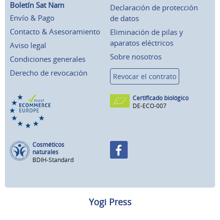
Boletín Sat Nam
Declaración de protección
Envío & Pago
de datos
Contacto & Asesoramiento
Eliminación de pilas y
aparatos eléctricos
Aviso legal
Sobre nosotros
Condiciones generales
Derecho de revocación
Revocar el contrato
Certificado biológico
DE-ECO-007
Cosméticos
naturales
BDIH-Standard
Yogi Press