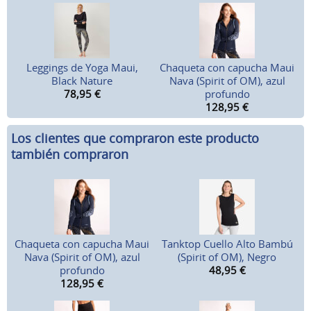
Leggings de Yoga Maui,
Chaqueta con capucha Maui
Black Nature
Nava (Spirit of OM), azul
78,95
€
profundo
128,95
€
Los clientes que compraron este producto
también compraron
Chaqueta con capucha Maui
Tanktop Cuello Alto Bambú
Nava (Spirit of OM), azul
(Spirit of OM), Negro
profundo
48,95
€
128,95
€