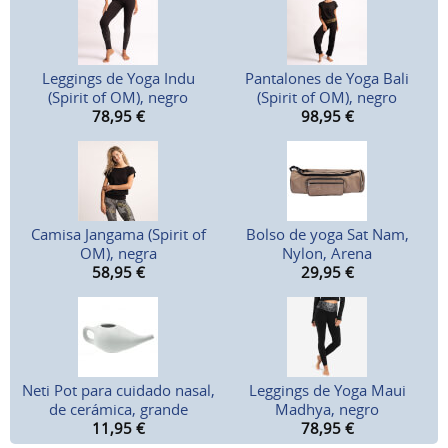
Leggings de Yoga Indu
Pantalones de Yoga Bali
(Spirit of OM), negro
(Spirit of OM), negro
78,95
€
98,95
€
Camisa Jangama (Spirit of
Bolso de yoga Sat Nam,
OM), negra
Nylon, Arena
58,95
€
29,95
€
Neti Pot para cuidado nasal,
Leggings de Yoga Maui
de cerámica, grande
Madhya, negro
11,95
€
78,95
€