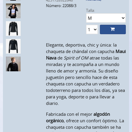
4251728922648
Número: 22088/3
Talla:
Elegante, deportiva, chic y única: la
chaqueta de chándal con capucha
Maui
Nava
de
Spirit of OM
atrae todas las
miradas y te acompaña a un mundo
lleno de amor y armonía. Su diseño
juguetón pero sencillo hace de esta
chaqueta con capucha un verdadero
todoterreno para todos los días, ya sea
para yoga, deporte o para llevar a
diario.
Fabricada con el mejor
algodón
orgánico
, ofrece un confort óptimo. La
chaqueta con capucha también se ha