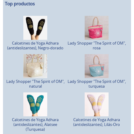
Top productos
Calcetines de Yoga Adhara
Lady Shopper "The Spirit of OM",
(antideslizantes), Negro-dorado
rosa
Lady Shopper "The Spirit of OM",
Lady Shopper "The Spirit of OM",
natural
turquesa
Calcetines de Yoga Adhara
Calcetines de Yoga Adhara
(antideslizantes), Alatsee
(antideslizantes), Lilás-Oro
(Turquesa)