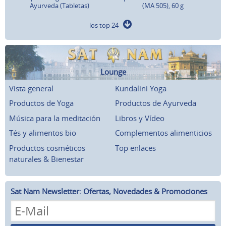
Ayurveda (Tabletas)
(MA 505), 60 g
los top 24
Lounge
Vista general
Kundalini Yoga
Productos de Yoga
Productos de Ayurveda
Música para la meditación
Libros y Vídeo
Tés y alimentos bio
Complementos alimenticios
Productos cosméticos
Top enlaces
naturales & Bienestar
Sat Nam Newsletter: Ofertas, Novedades & Promociones