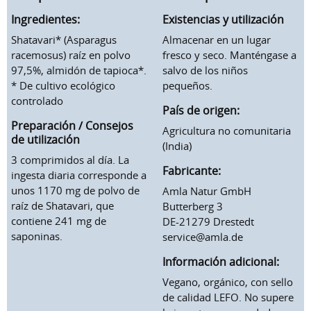
Ingredientes:
Existencias y utilización
Shatavari* (Asparagus
Almacenar en un lugar
racemosus) raíz en polvo
fresco y seco. Manténgase a
97,5%, almidón de tapioca*.
salvo de los niños
* De cultivo ecológico
pequeños.
controlado
País de origen:
Preparación / Consejos
Agricultura no comunitaria
de utilización
(India)
3 comprimidos al día. La
Fabricante:
ingesta diaria corresponde a
unos 1170 mg de polvo de
Amla Natur GmbH
raíz de Shatavari, que
Butterberg 3
contiene 241 mg de
DE-21279 Drestedt
saponinas.
service@amla.de
Información adicional:
Vegano, orgánico, con sello
de calidad LEFO. No supere