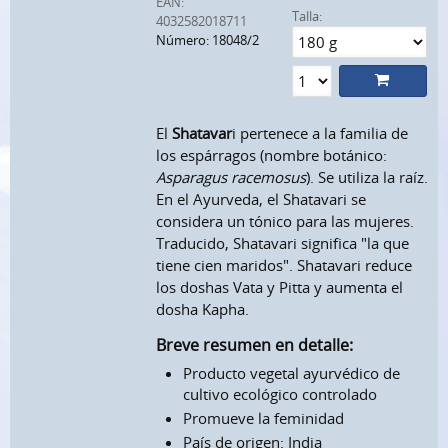
EAN:
Talla:
4032582018711
Número: 18048/2
El
Shatavar
i pertenece a la familia de
los espárragos (nombre botánico:
Asparagus racemosus
). Se utiliza la raíz.
En el Ayurveda, el Shatavari se
considera un tónico para las mujeres.
Traducido, Shatavari significa "la que
tiene cien maridos". Shatavari reduce
los doshas Vata y Pitta y aumenta el
dosha Kapha.
Breve resumen en detalle:
Producto vegetal ayurvédico de
cultivo ecológico controlado
Promueve la feminidad
País de origen: India