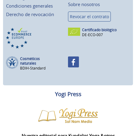
Sobre nosotros
Condiciones generales
Derecho de revocación
Revocar el contrato
Certificado biológico
DE-ECO-007
Cosméticos
naturales
BDIH-Standard
Yogi Press
Nuestra editorial para Kundalini Yoga &otros