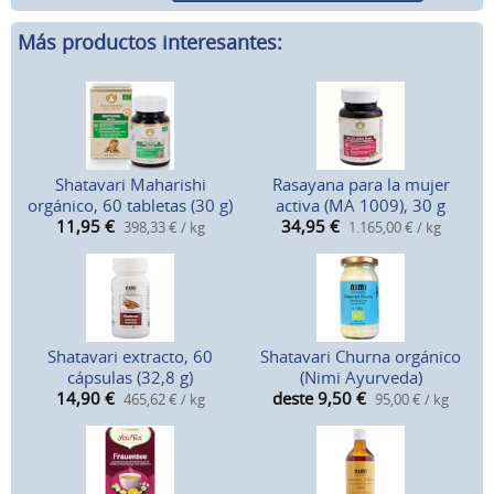
Más productos interesantes:
Shatavari Maharishi
Rasayana para la mujer
orgánico, 60 tabletas (30 g)
activa (MA 1009), 30 g
11,95
€
34,95
€
398,33 € / kg
1.165,00 € / kg
Shatavari extracto, 60
Shatavari Churna orgánico
cápsulas (32,8 g)
(Nimi Ayurveda)
14,90
€
deste 9,50
€
465,62 € / kg
95,00 € / kg