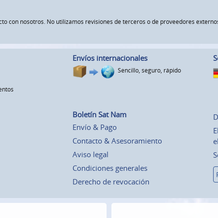
ucto con nosotros. No utilizamos revisiones de terceros o de proveedores exte
Envíos internacionales
S
Sencillo, seguro, rápido
entos
Boletín Sat Nam
D
Envío & Pago
E
Contacto & Asesoramiento
e
Aviso legal
S
Condiciones generales
Derecho de revocación