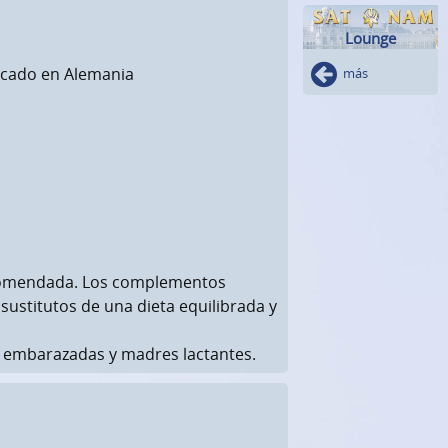
Lounge
ricado en Alemania
más
ecomendada. Los complementos
sustitutos de una dieta equilibrada y
 embarazadas y madres lactantes.