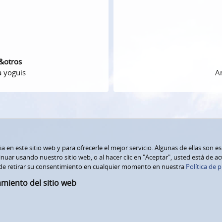
 &otros
a yoguis
Am
 en este sitio web y para ofrecerle el mejor servicio. Algunas de ellas son e
nuar usando nuestro sitio web, o al hacer clic en "Aceptar", usted está de a
de retirar su consentimiento en cualquier momento en nuestra
Política de p
amiento del sitio web