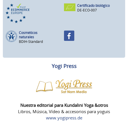
Certificado biológico
DE-ECO-007
Cosméticos
naturales
BDIH-Standard
Yogi Press
Nuestra editorial para Kundalini Yoga &otros
Libros, Música, Vídeo & accesorios para yoguis
www.yogipress.de