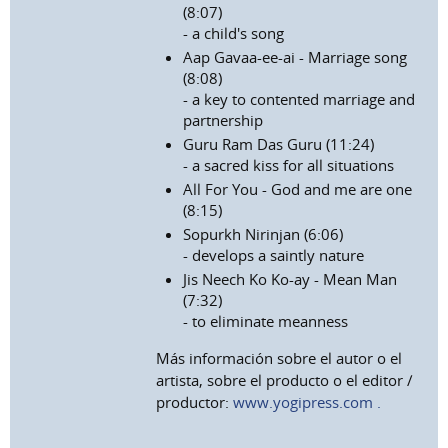
(8:07)
- a child's song
Aap Gavaa-ee-ai - Marriage song
(8:08)
- a key to contented marriage and
partnership
Guru Ram Das Guru (11:24)
- a sacred kiss for all situations
All For You - God and me are one
(8:15)
Sopurkh Nirinjan (6:06)
- develops a saintly nature
Jis Neech Ko Ko-ay - Mean Man
(7:32)
- to eliminate meanness
Más información sobre el autor o el
artista, sobre el producto o el editor /
productor:
www.yogipress.com
.