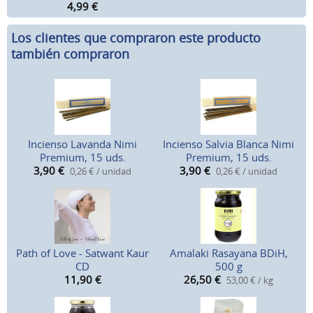
4,99
€
Los clientes que compraron este producto
también compraron
Incienso Lavanda Nimi
Incienso Salvia Blanca Nimi
Premium, 15 uds.
Premium, 15 uds.
3,90
€
3,90
€
0,26 € / unidad
0,26 € / unidad
Path of Love - Satwant Kaur
Amalaki Rasayana BDiH,
CD
500 g
11,90
€
26,50
€
53,00 € / kg