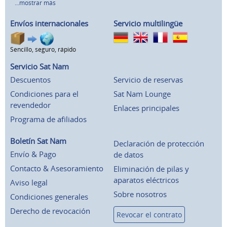
...mostrar más
Envíos internacionales
Servicio multilingüe
Sencillo, seguro, rápido
Servicio Sat Nam
Descuentos
Servicio de reservas
Condiciones para el
Sat Nam Lounge
revendedor
Enlaces principales
Programa de afiliados
Boletín Sat Nam
Declaración de protección
Envío & Pago
de datos
Contacto & Asesoramiento
Eliminación de pilas y
aparatos eléctricos
Aviso legal
Sobre nosotros
Condiciones generales
Derecho de revocación
Revocar el contrato