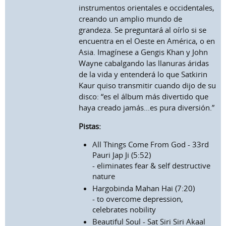
instrumentos orientales e occidentales,
creando un amplio mundo de
grandeza. Se preguntará al oírlo si se
encuentra en el Oeste en América, o en
Asia. Imagínese a Gengis Khan y John
Wayne cabalgando las llanuras áridas
de la vida y entenderá lo que Satkirin
Kaur quiso transmitir cuando dijo de su
disco: “es el álbum más divertido que
haya creado jamás...es pura diversión.”
Pistas:
All Things Come From God - 33rd
Pauri Jap Ji (5:52)
- eliminates fear & self destructive
nature
Hargobinda Mahan Hai (7:20)
- to overcome depression,
celebrates nobility
Beautiful Soul - Sat Siri Siri Akaal