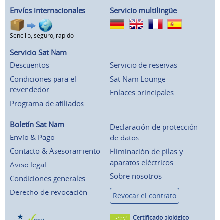
Envíos internacionales
Servicio multilingüe
Sencillo, seguro, rápido
Servicio Sat Nam
Descuentos
Servicio de reservas
Condiciones para el
Sat Nam Lounge
revendedor
Enlaces principales
Programa de afiliados
Boletín Sat Nam
Declaración de protección
Envío & Pago
de datos
Contacto & Asesoramiento
Eliminación de pilas y
aparatos eléctricos
Aviso legal
Sobre nosotros
Condiciones generales
Derecho de revocación
Revocar el contrato
Certificado biológico