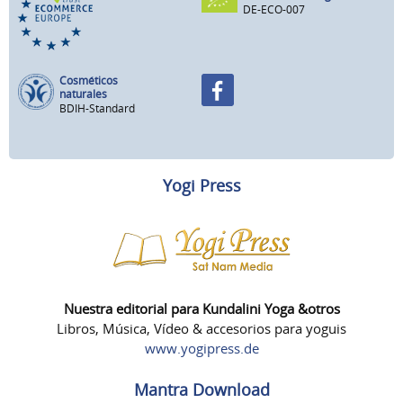
DE-ECO-007
Cosméticos
naturales
BDIH-Standard
Yogi Press
Nuestra editorial para Kundalini Yoga &otros
Libros, Música, Vídeo & accesorios para yoguis
www.yogipress.de
Mantra Download