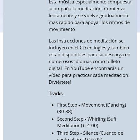
Esta música especialmente compuesta
acompaña la meditación. Comienza
lentamente y se vuelve gradualmente
más rápido para apoyar los ritmos de
movimiento.
Las instrucciones de meditación se
incluyen en el CD en inglés y también
están disponibles para su descarga en
numerosos idiomas como folleto
digital. En YouTube encontrarás un
vídeo para practicar cada meditación.
Diviértete!
Tracks:
First Step - Movement (Dancing)
(30:38)
Second Step - Whirling (Sufi
Meditation) (14:00)
Third Step - Silence (Cuenco de
canto al final) (16:05)