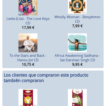
Wholly Woman - Benjahmin
Leela (Lila) - The Love Keys
CD
CD
7,99
€
17,99
€
To the Stars and Back -
Africa Awakening Sadhana -
Hansu Jot CD
Sat Darshan Singh CD
10,75
€
9,95
€
Los clientes que compraron este producto
también compraron