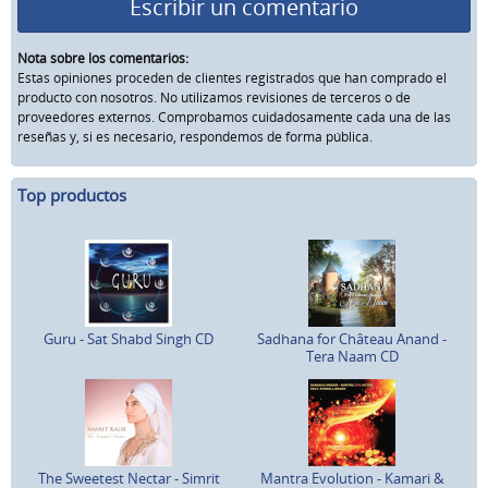
Escribir un comentario
Nota sobre los comentarios:
Estas opiniones proceden de clientes registrados que han comprado el
producto con nosotros. No utilizamos revisiones de terceros o de
proveedores externos. Comprobamos cuidadosamente cada una de las
reseñas y, si es necesario, respondemos de forma pública.
Top productos
Guru - Sat Shabd Singh CD
Sadhana for Château Anand -
Tera Naam CD
The Sweetest Nectar - Simrit
Mantra Evolution - Kamari &