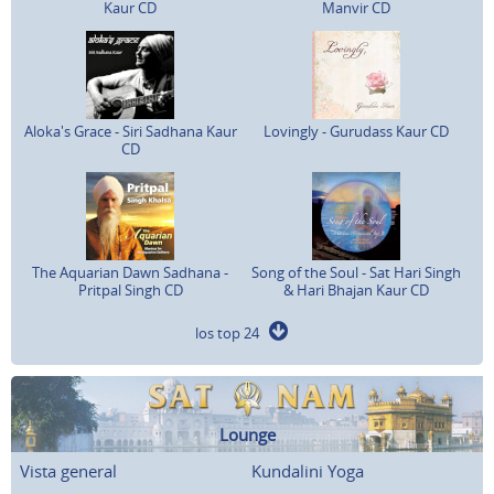
Kaur CD
Manvir CD
Aloka's Grace - Siri Sadhana Kaur
Lovingly - Gurudass Kaur CD
CD
The Aquarian Dawn Sadhana -
Song of the Soul - Sat Hari Singh
Pritpal Singh CD
& Hari Bhajan Kaur CD
los top 24
Lounge
Vista general
Kundalini Yoga