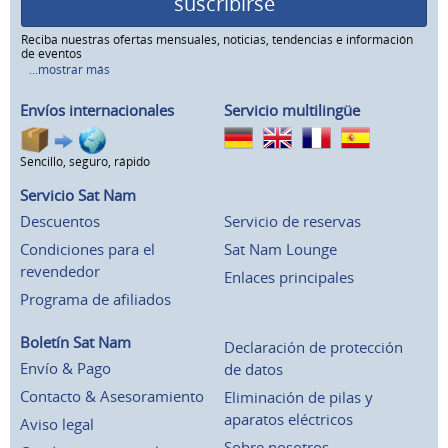
suscribirse
Reciba nuestras ofertas mensuales, noticias, tendencias e información
de eventos
...mostrar más
Envíos internacionales
Servicio multilingüe
Sencillo, seguro, rápido
Servicio Sat Nam
Descuentos
Servicio de reservas
Condiciones para el
Sat Nam Lounge
revendedor
Enlaces principales
Programa de afiliados
Boletín Sat Nam
Declaración de protección
Envío & Pago
de datos
Contacto & Asesoramiento
Eliminación de pilas y
aparatos eléctricos
Aviso legal
Sobre nosotros