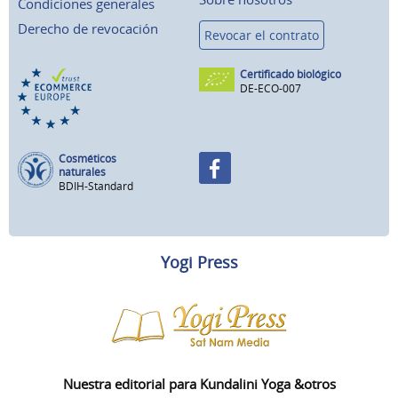
Condiciones generales
Derecho de revocación
Revocar el contrato
Certificado biológico
DE-ECO-007
Cosméticos
naturales
BDIH-Standard
Yogi Press
Nuestra editorial para Kundalini Yoga &otros