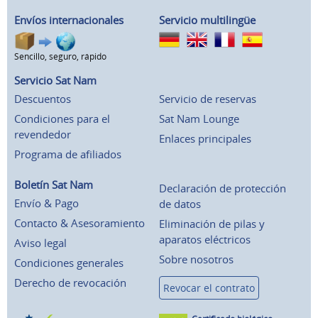
Envíos internacionales
Servicio multilingüe
Sencillo, seguro, rápido
Servicio Sat Nam
Descuentos
Servicio de reservas
Condiciones para el
Sat Nam Lounge
revendedor
Enlaces principales
Programa de afiliados
Boletín Sat Nam
Declaración de protección
Envío & Pago
de datos
Contacto & Asesoramiento
Eliminación de pilas y
aparatos eléctricos
Aviso legal
Sobre nosotros
Condiciones generales
Derecho de revocación
Revocar el contrato