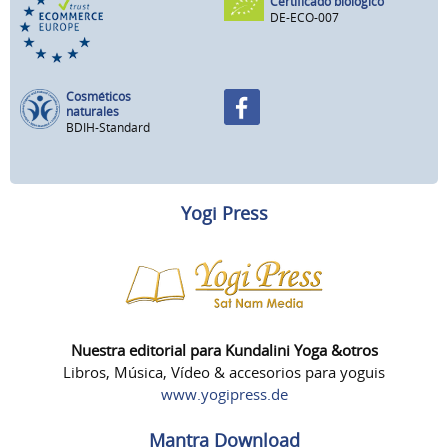
Certificado biológico
DE-ECO-007
Cosméticos
naturales
BDIH-Standard
Yogi Press
Nuestra editorial para Kundalini Yoga &otros
Libros, Música, Vídeo & accesorios para yoguis
www.yogipress.de
Mantra Download