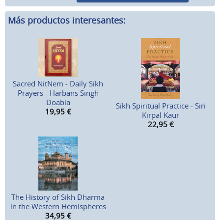
Más productos interesantes:
Sacred NitNem - Daily Sikh
Prayers - Harbans Singh
Doabia
Sikh Spiritual Practice - Siri
19,95
€
Kirpal Kaur
22,95
€
The History of Sikh Dharma
in the Western Hemispheres
34,95
€