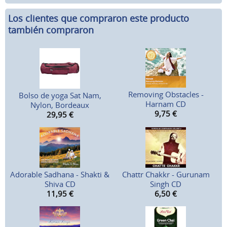
Los clientes que compraron este producto
también compraron
Removing Obstacles -
Bolso de yoga Sat Nam,
Harnam CD
Nylon, Bordeaux
9,75
€
29,95
€
Adorable Sadhana - Shakti &
Chattr Chakkr - Gurunam
Shiva CD
Singh CD
11,95
€
6,50
€