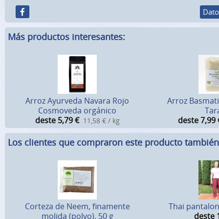
Dato
Más productos interesantes:
Arroz Ayurveda Navara Rojo
Arroz Basmat
Cosmoveda orgánico
Tar
deste 5,79
€
deste 7,99
11,58 € / kg
Los clientes que compraron este producto tambié
Corteza de Neem, finamente
Thai pantalo
molida (polvo), 50 g
deste 