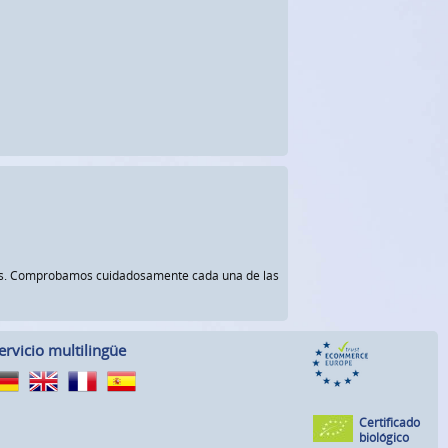
rnos. Comprobamos cuidadosamente cada una de las
ervicio multilingüe
Certificado
biológico