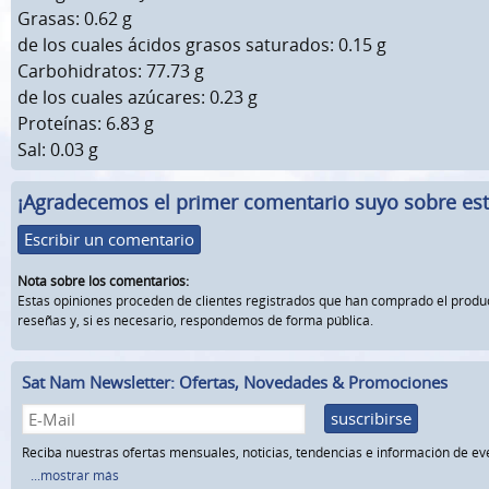
Grasas: 0.62 g
de los cuales ácidos grasos saturados: 0.15 g
Carbohidratos: 77.73 g
de los cuales azúcares: 0.23 g
Proteínas: 6.83 g
Sal: 0.03 g
¡Agradecemos el primer comentario suyo sobre este
Escribir un comentario
Nota sobre los comentarios:
Estas opiniones proceden de clientes registrados que han comprado el prod
reseñas y, si es necesario, respondemos de forma pública.
Sat Nam Newsletter: Ofertas, Novedades & Promociones
suscribirse
Reciba nuestras ofertas mensuales, noticias, tendencias e información de ev
...mostrar más