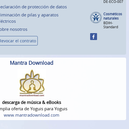
DE-ECO-007
eclaración de protección de datos
Cosméticos
liminación de pilas y aparatos
naturales
léctricos
BDIH-
Standard
obre nosotros
Revocar el contrato
Mantra Download
descarga de música & eBooks
plia oferta de Yoguis para Yoguis
www.mantradownload.com