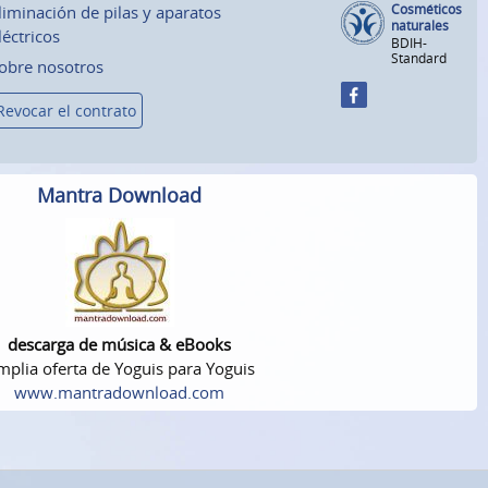
Cosméticos
liminación de pilas y aparatos
naturales
léctricos
BDIH-
Standard
obre nosotros
Revocar el contrato
Mantra Download
descarga de música & eBooks
plia oferta de Yoguis para Yoguis
www.mantradownload.com