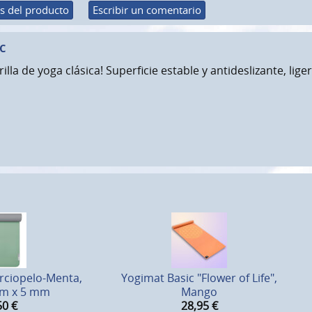
s del producto
Escribir un comentario
c
erilla de yoga clásica! Superficie estable y antideslizante, 
rciopelo-Menta,
Yogimat Basic "Flower of Life",
cm x 5 mm
Mango
50
€
28,95
€