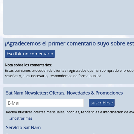
¡Agradecemos el primer comentario suyo sobre este
Escribir un comentario
Nota sobre los comentarios:
Estas opiniones proceden de clientes registrados que han comprado el prod
reseñas y, si es necesario, respondemos de forma pública.
Sat Nam Newsletter: Ofertas, Novedades & Promociones
suscribirse
Reciba nuestras ofertas mensuales, noticias, tendencias e información de ev
...mostrar más
Servicio Sat Nam