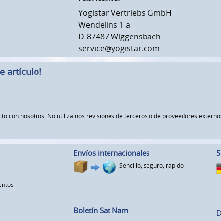
Yogistar Vertriebs GmbH
Wendelins 1 a
D-87487 Wiggensbach
service@yogistar.com
 artículo!
ucto con nosotros. No utilizamos revisiones de terceros o de proveedores exte
Envíos internacionales
S
Sencillo, seguro, rápido
entos
Boletín Sat Nam
D