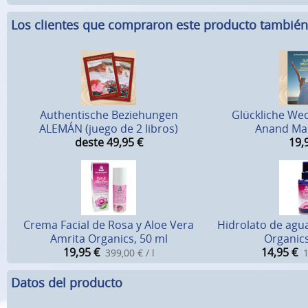
Los clientes que compraron este producto tambié
Authentische Beziehungen
Glückliche Wec
ALEMÁN (juego de 2 libros)
Anand Mar
deste 49,95
€
19,
Crema Facial de Rosa y Aloe Vera
Hidrolato de agu
Amrita Organics, 50 ml
Organics
19,95
€
14,95
€
399,00 € / l
1
Datos del producto