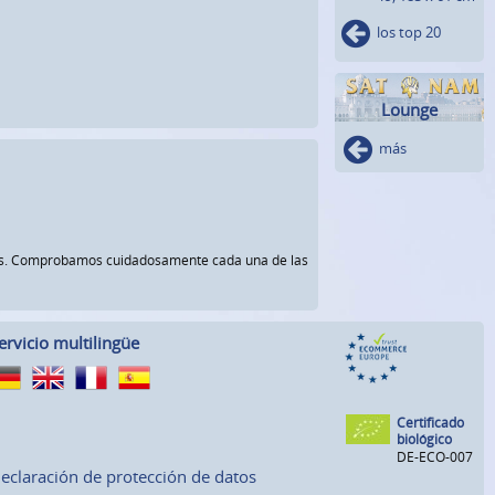
los top 20
Lounge
más
rnos. Comprobamos cuidadosamente cada una de las
ervicio multilingüe
Certificado
biológico
DE-ECO-007
eclaración de protección de datos