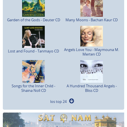
Garden of the Gods - Deuter CD
Many Moons - Bachan Kaur CD
Angels Love You - Maymouna M.
Lost and Found - Tanmayo CD
Merten CD
Songs for the Inner Child -
A Hundred Thousand Angels -
Shaina Noll CD
Bliss CD
los top 24