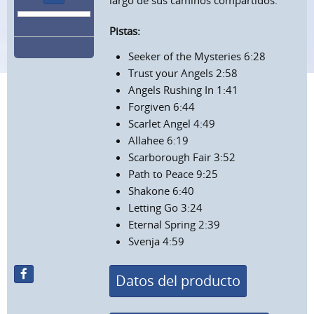
largo de sus caminos compartidos.
Pistas:
Seeker of the Mysteries 6:28
Trust your Angels 2:58
Angels Rushing In 1:41
Forgiven 6:44
Scarlet Angel 4:49
Allahee 6:19
Scarborough Fair 3:52
Path to Peace 9:25
Shakone 6:40
Letting Go 3:24
Eternal Spring 2:39
Svenja 4:59
Datos del producto