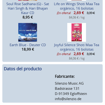
Soul Rise Sadhana (G) - Sat
Life on Wings Shoti Maa Tea
Hari Singh & Hari Bhajan
orgánico, 16 bolsitas
Kaur CD
2,69
€
¡En oferta!
3,39 €
8,95
€
84,06 € / kg
Earth Blue - Deuter CD
Joyful Silence Shoti Maa Tea
18,99
€
orgánico, 16 bolsitas
2,69
€
¡En oferta!
3,39 €
84,06 € / kg
Datos del producto
Fabricante:
Silenzio Music AG
Badstrasse 131
D-91349 Egloffstein
info@silenzio.de