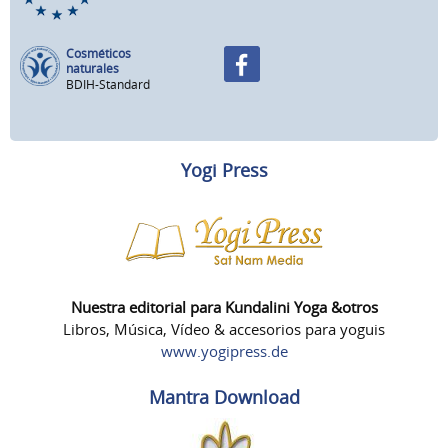
Cosméticos
naturales
BDIH-Standard
Yogi Press
Nuestra editorial para Kundalini Yoga &otros
Libros, Música, Vídeo & accesorios para yoguis
www.yogipress.de
Mantra Download