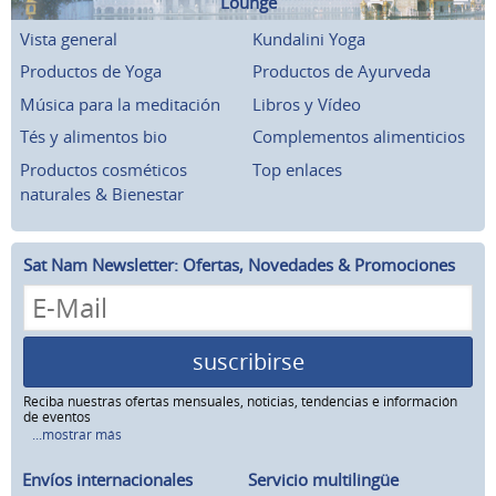
Lounge
Vista general
Kundalini Yoga
Productos de Yoga
Productos de Ayurveda
Música para la meditación
Libros y Vídeo
Tés y alimentos bio
Complementos alimenticios
Productos cosméticos
Top enlaces
naturales & Bienestar
Sat Nam Newsletter: Ofertas, Novedades & Promociones
suscribirse
Reciba nuestras ofertas mensuales, noticias, tendencias e información
de eventos
...mostrar más
Envíos internacionales
Servicio multilingüe