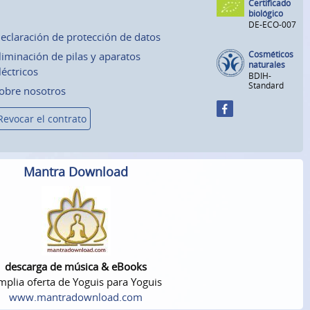
Certificado
biológico
DE-ECO-007
eclaración de protección de datos
Cosméticos
liminación de pilas y aparatos
naturales
léctricos
BDIH-
Standard
obre nosotros
Revocar el contrato
Mantra Download
descarga de música & eBooks
plia oferta de Yoguis para Yoguis
www.mantradownload.com