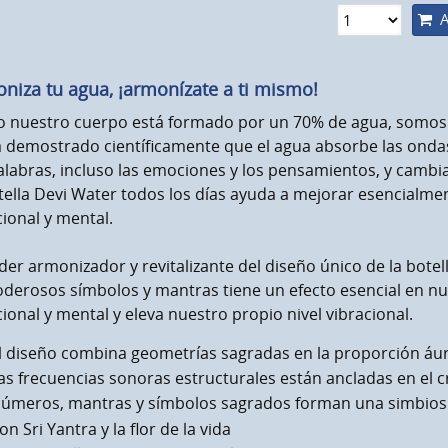
A
niza tu agua, ¡armonízate a ti mismo!
 nuestro cuerpo está formado por un 70% de agua, somos
 demostrado científicamente que el agua absorbe las ondas 
alabras, incluso las emociones y los pensamientos, y cambia
tella Devi Water todos los días ayuda a mejorar esencialmen
ional y mental.
der armonizador y revitalizante del diseño único de la bote
derosos símbolos y mantras tiene un efecto esencial en nue
onal y mental y eleva nuestro propio nivel vibracional.
l diseño combina geometrías sagradas en la proporción áu
as frecuencias sonoras estructurales están ancladas en el cr
úmeros, mantras y símbolos sagrados forman una simbios
on Sri Yantra y la flor de la vida