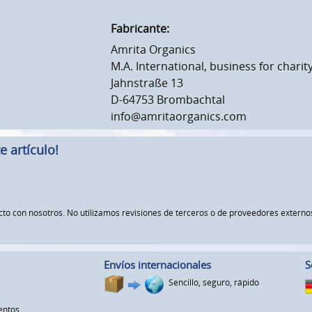
Fabricante:
Amrita Organics
M.A. International, business for char
Jahnstraße 13
D-64753 Brombachtal
info@amritaorganics.com
 artículo!
ucto con nosotros. No utilizamos revisiones de terceros o de proveedores exte
Envíos internacionales
S
Sencillo, seguro, rápido
entos