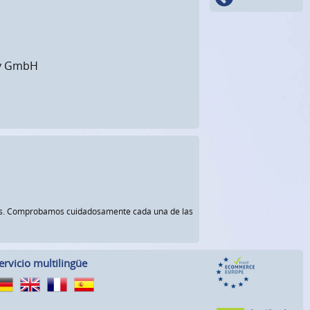
ity GmbH
rnos. Comprobamos cuidadosamente cada una de las
ervicio multilingüe