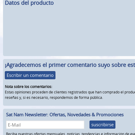
Datos del producto
¡Agradecemos el primer comentario suyo sobre este
Escribir un comentario
Nota sobre los comentarios:
Estas opiniones proceden de clientes registrados que han comprado el prod
reseñas y, si es necesario, respondemos de forma pública.
Sat Nam Newsletter: Ofertas, Novedades & Promociones
suscribirse
Reciba nuestras ofertas mensuales, noticias, tendencias e información de ev