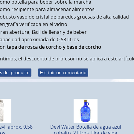
omo botella para beber sobre la marcha
omo recipiente para almacenar alimentos
obusto vaso de cristal de paredes gruesas de alta calidad
erigrafía verificada en el vidrio
ran abertura, fácil de llenar y de beber
apacidad aproximada de 0,58 litros
Con
tapa de rosca de corcho y base de corcho
ntimos, el descuento de profesor no se aplica a este artícul
s del producto
Escribir un comentario
evi, aprox. 0,58
Devi Water Botella de agua azul
ros
cobalto, 2 litros, Flor de vida