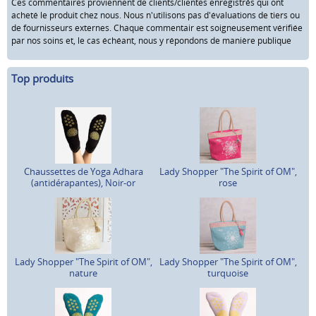
Ces commentaires proviennent de clients/clientes enregistrés qui ont
acheté le produit chez nous. Nous n'utilisons pas d'évaluations de tiers ou
de fournisseurs externes. Chaque commentair est soigneusement vérifiée
par nos soins et, le cas échéant, nous y répondons de manière publique
Top produits
Chaussettes de Yoga Adhara
Lady Shopper "The Spirit of OM",
(antidérapantes), Noir-or
rose
Lady Shopper "The Spirit of OM",
Lady Shopper "The Spirit of OM",
nature
turquoise