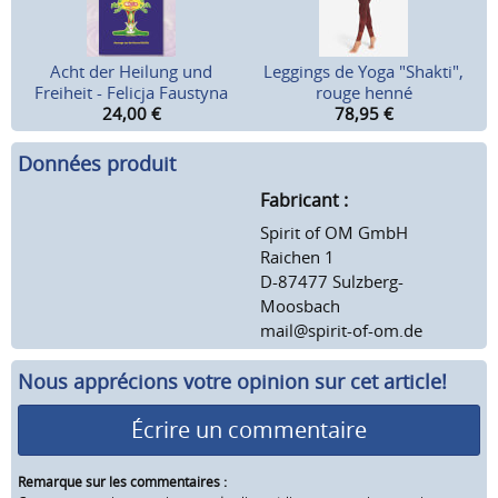
Acht der Heilung und
Leggings de Yoga "Shakti",
Freiheit - Felicja Faustyna
rouge henné
24,00
€
78,95
€
Données produit
Fabricant :
Spirit of OM GmbH
Raichen 1
D-87477 Sulzberg-
Moosbach
mail@spirit-of-om.de
Nous apprécions votre opinion sur cet article!
Écrire un commentaire
Remarque sur les commentaires :