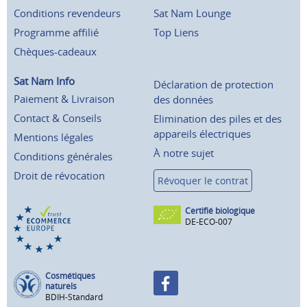
Conditions revendeurs
Sat Nam Lounge
Programme affilié
Top Liens
Chèques-cadeaux
Sat Nam Info
Déclaration de protection
Paiement & Livraison
des données
Contact & Conseils
Elimination des piles et des
appareils électriques
Mentions légales
À notre sujet
Conditions générales
Droit de révocation
Révoquer le contrat
Certifié biologique
DE-ECO-007
Cosmétiques
naturels
BDIH-Standard