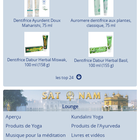
Dentifrice Ayurdent Doux
Auromere dentifrice aux plantes,
Maharishi, 75 ml
classique, 75 ml
Dentifrice Dabur Herbal Miswak,
Dentifrice Dabur Herbal Basil,
100 ml (158 g)
100 ml (155 g)
les top 24
Lounge
Aperçu
Kundalini Yoga
Produits de Yoga
Produits de l'Ayurveda
Musique pour la méditation
Livres et vidéos