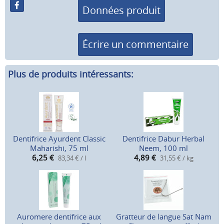
Données produit
Écrire un commentaire
Plus de produits intéressants:
Dentifrice Ayurdent Classic
Dentifrice Dabur Herbal
Maharishi, 75 ml
Neem, 100 ml
6,25
€
4,89
€
83,34 € / l
31,55 € / kg
Auromere dentifrice aux
Gratteur de langue Sat Nam