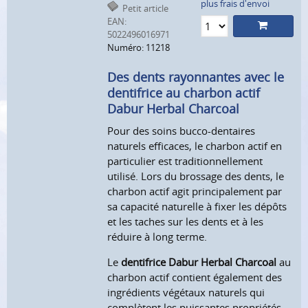
plus frais d'envoi
Petit article
EAN:
5022496016971
Numéro: 11218
Des dents rayonnantes avec le
dentifrice au charbon actif
Dabur Herbal Charcoal
Pour des soins bucco-dentaires
naturels efficaces, le charbon actif en
particulier est traditionnellement
utilisé. Lors du brossage des dents, le
charbon actif agit principalement par
sa capacité naturelle à fixer les dépôts
et les taches sur les dents et à les
réduire à long terme.
Le
dentifrice Dabur Herbal Charcoal
au
charbon actif contient également des
ingrédients végétaux naturels qui
complètent les puissantes propriétés