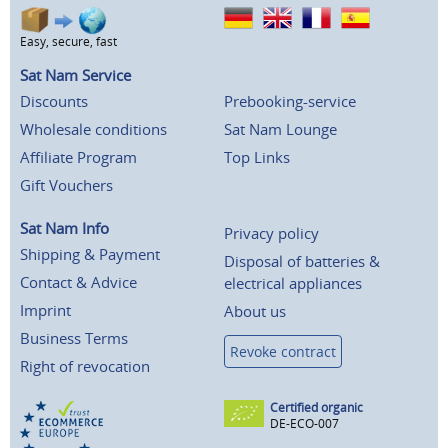
Easy, secure, fast
Sat Nam Service
Discounts
Prebooking-service
Wholesale conditions
Sat Nam Lounge
Affiliate Program
Top Links
Gift Vouchers
Sat Nam Info
Privacy policy
Shipping & Payment
Disposal of batteries &
Contact & Advice
electrical appliances
Imprint
About us
Business Terms
Revoke contract
Right of revocation
Certified organic
DE-ECO-007