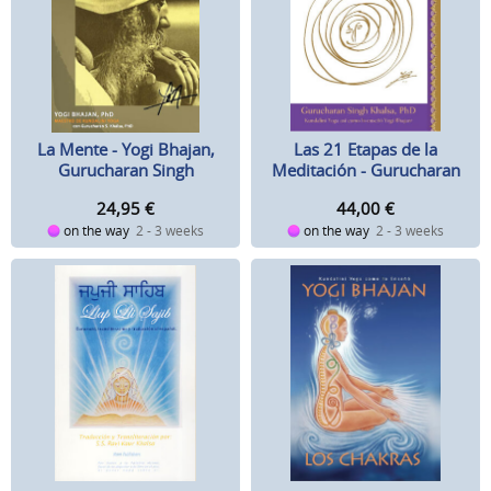
Las 21 Etapas de la
La Mente - Yogi Bhajan,
Meditación - Gurucharan
Gurucharan Singh
Singh
44,00
€
24,95
€
on the way
2 - 3 weeks
on the way
2 - 3 weeks