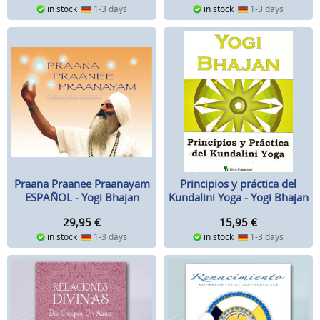
in stock
1-3 days
in stock
1-3 days
Principios y práctica del
Praana Praanee Praanayam
Kundalini Yoga - Yogi Bhajan
ESPAÑOL - Yogi Bhajan
15,95
€
29,95
€
in stock
1-3 days
in stock
1-3 days