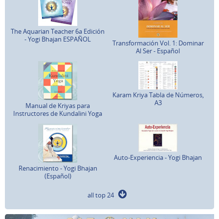
The Aquarian Teacher 6a Edición
- Yogi Bhajan ESPAÑOL
Transformación Vol. 1: Dominar
Al Ser - Español
Karam Kriya Tabla de Números,
A3
Manual de Kriyas para
Instructores de Kundalini Yoga
Auto-Experiencia - Yogi Bhajan
Renacimiento - Yogi Bhajan
(Español)
all top 24