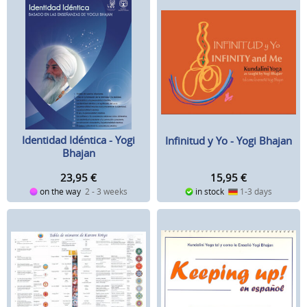
Identidad Idéntica - Yogi
Infinitud y Yo - Yogi Bhajan
Bhajan
23,95
€
15,95
€
on the way
2 - 3 weeks
in stock
1-3 days