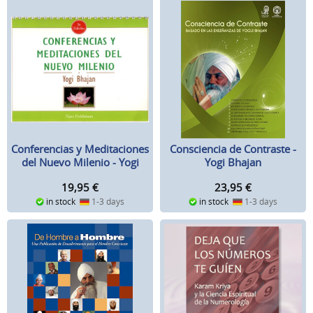
Consciencia de Contraste -
Conferencias y Meditaciones
Yogi Bhajan
del Nuevo Milenio - Yogi
Bhajan
23,95
€
19,95
€
in stock
1-3 days
in stock
1-3 days