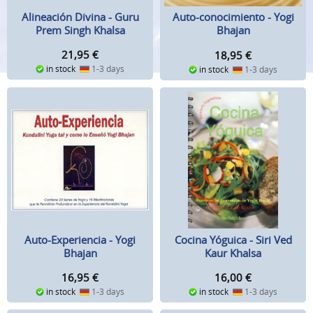
Alineación Divina - Guru
Auto-conocimiento - Yogi
Prem Singh Khalsa
Bhajan
21,95
€
18,95
€
in stock
1-3 days
in stock
1-3 days
Auto-Experiencia - Yogi
Cocina Yóguica - Siri Ved
Bhajan
Kaur Khalsa
16,95
€
16,00
€
in stock
1-3 days
in stock
1-3 days