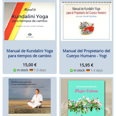
Manual de Kundalini Yoga
Manual del Propietario del
para tiempos de cambio
Cuerpo Humano - Yogi
Bhajan
15,00
€
15,95
€
in stock
1-3 days
in stock
1-3 days