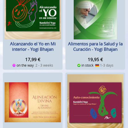
Alcanzando el Yo en Mi
Alimentos para la Salud y la
interior - Yogi Bhajan
Curación - Yogi Bhajan
17,99
€
19,95
€
on the way
2 - 3 weeks
in stock
1-3 days