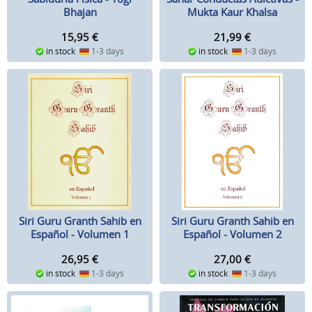
Bhajan
Mukta Kaur Khalsa
15,95
€
21,99
€
in stock
1-3 days
in stock
1-3 days
Siri Guru Granth Sahib en
Siri Guru Granth Sahib en
Español - Volumen 1
Español - Volumen 2
26,95
€
27,00
€
in stock
1-3 days
in stock
1-3 days