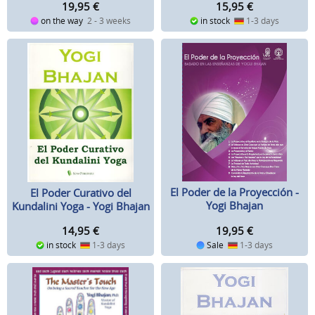
15,95
€
19,95
€
in stock
1-3 days
on the way
2 - 3 weeks
El Poder de la Proyección -
El Poder Curativo del
Yogi Bhajan
Kundalini Yoga - Yogi Bhajan
19,95
€
14,95
€
Sale
1-3 days
in stock
1-3 days