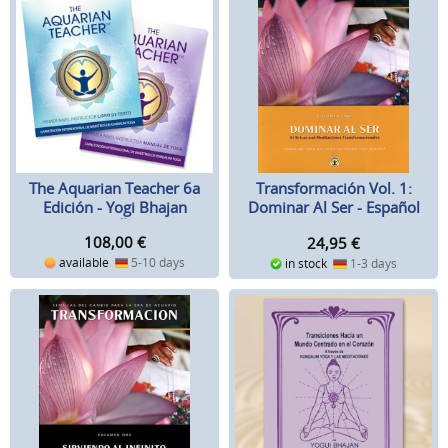
The Aquarian Teacher 6a
Transformación Vol. 1:
Edición - Yogi Bhajan
Dominar Al Ser - Español
ESPAÑOL
108,00
€
24,95
€
available
5-10 days
in stock
1-3 days