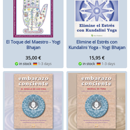
Elimine el Estrés con
El Toque del Maestro - Yogi
Kundalini Yoga - Yogi Bhajan
Bhajan
15,95
€
35,00
€
in stock
1-3 days
in stock
1-3 days