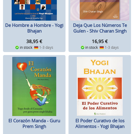
De Hombre a Hombre - Yogi
Deja Que Los Números Te
Bhajan
Guíen - Shiv Charan Singh
38,95
€
16,95
€
in stock
1-3 days
in stock
1-3 days
El Poder Curativo de los
El Corazón Manda - Guru
Alimentos - Yogi Bhajan
Prem Singh