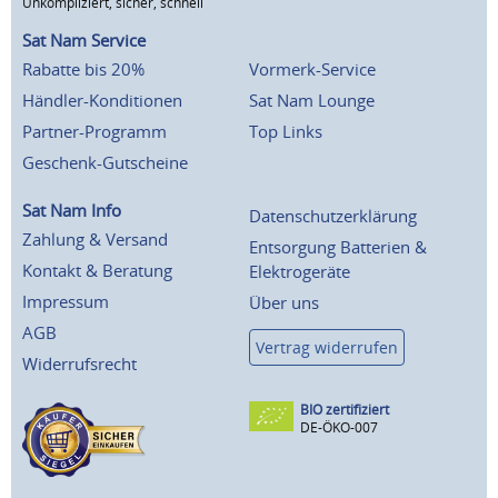
Unkompliziert, sicher, schnell
Sat Nam Service
Rabatte bis 20%
Vormerk-Service
Händler-Konditionen
Sat Nam Lounge
Partner-Programm
Top Links
Geschenk-Gutscheine
Sat Nam Info
Datenschutzerklärung
Zahlung & Versand
Entsorgung Batterien &
Kontakt & Beratung
Elektrogeräte
Impressum
Über uns
AGB
Vertrag widerrufen
Widerrufsrecht
BIO zertifiziert
DE-ÖKO-007