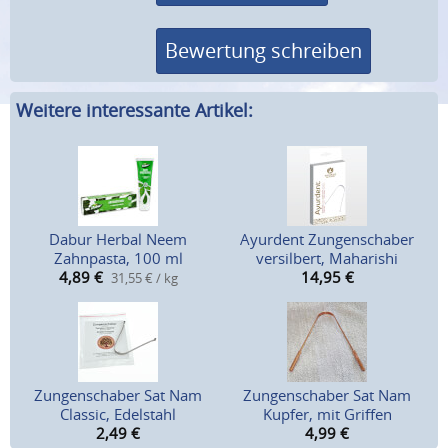
Bewertung schreiben
Weitere interessante Artikel:
Dabur Herbal Neem
Ayurdent Zungenschaber
Zahnpasta, 100 ml
versilbert, Maharishi
4,89
€
14,95
€
31,55 € / kg
Zungenschaber Sat Nam
Zungenschaber Sat Nam
Classic, Edelstahl
Kupfer, mit Griffen
2,49
€
4,99
€