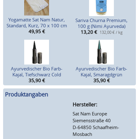
Yogamatte Sat Nam Natur,
Sariva Churna Premium,
Standard, Kurz, 70 x 100 cm
100 g (Nimi Ayurveda)
49,95
€
13,20
€
132,00 € / kg
Ayurvedischer Bio Farb-
Ayurvedischer Bio Farb-
Kajal, Tiefschwarz Cold
Kajal, Smaragdgrün
35,90
€
35,90
€
Produktangaben
Hersteller:
Sat Nam Europe
Siemensstraße 40
D-64850 Schaafheim-
Mosbach